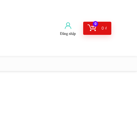
0
0
₫
Đăng nhập