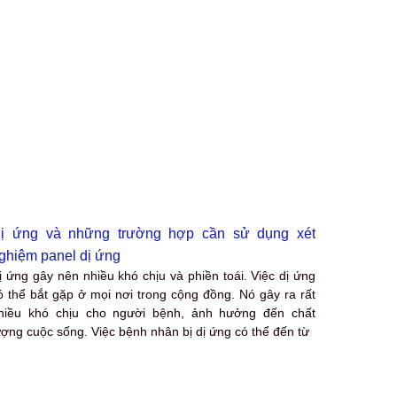
ị ứng và những trường hợp cần sử dụng xét
ghiệm panel dị ứng
ị ứng gây nên nhiều khó chịu và phiền toái. Việc dị ứng
ó thể bắt gặp ở mọi nơi trong cộng đồng. Nó gây ra rất
hiều khó chịu cho người bệnh, ảnh hưởng đến chất
ượng cuộc sống. Việc bệnh nhân bị dị ứng có thể đến từ