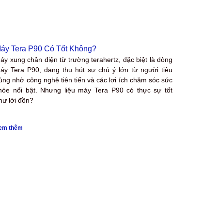
áy Tera P90 Có Tốt Không?
áy xung chân điện từ trường terahertz, đặc biệt là dòng
áy Tera P90, đang thu hút sự chú ý lớn từ người tiêu
ùng nhờ công nghệ tiên tiến và các lợi ích chăm sóc sức
hỏe nổi bật. Nhưng liệu máy Tera P90 có thực sự tốt
hư lời đồn?
em thêm