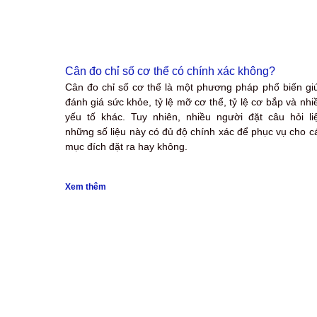
Cân đo chỉ số cơ thể có chính xác không?
Cân đo chỉ số cơ thể là một phương pháp phổ biến gi
đánh giá sức khỏe, tỷ lệ mỡ cơ thể, tỷ lệ cơ bắp và nhi
yếu tố khác. Tuy nhiên, nhiều người đặt câu hỏi li
những số liệu này có đủ độ chính xác để phục vụ cho c
mục đích đặt ra hay không.
Xem thêm