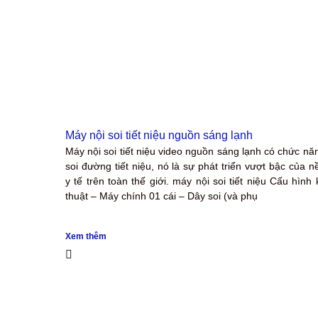
Máy nội soi tiết niệu nguồn sáng lạnh
Máy nội soi tiết niệu video nguồn sáng lạnh có chức nă
soi đường tiết niệu, nó là sự phát triển vượt bậc của n
y tế trên toàn thế giới. máy nội soi tiết niệu Cấu hình 
thuật – Máy chính 01 cái – Dây soi (và phụ
Xem thêm