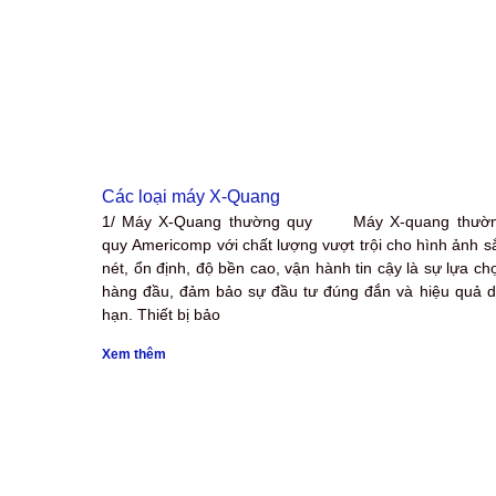
Các loại máy X-Quang
1/ Máy X-Quang thường quy Máy X-quang thườ
quy Americomp với chất lượng vượt trội cho hình ảnh s
nét, ổn định, độ bền cao, vận hành tin cậy là sự lựa ch
hàng đầu, đảm bảo sự đầu tư đúng đắn và hiệu quả d
hạn. Thiết bị bảo
Xem thêm