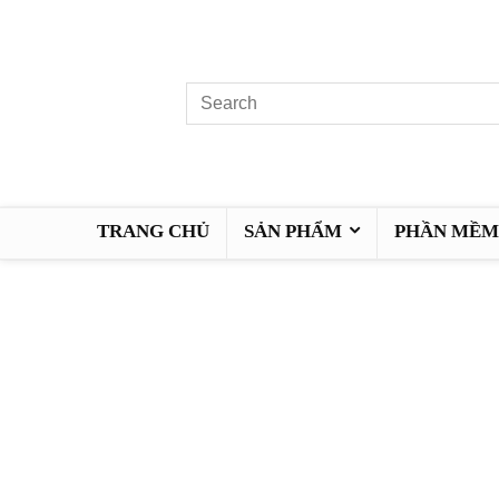
TRANG CHỦ
SẢN PHẨM
PHẦN MỀM 