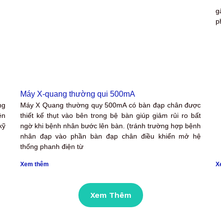
1
g
p
Máy X-quang thường qui 500mA
ng
Máy X Quang thường quy 500mA có bàn đạp chân được
ền
thiết kế thụt vào bên trong bệ bàn giúp giảm rủi ro bất
kỹ
ngờ khi bệnh nhân bước lên bàn. (tránh trường hợp bệnh
nhân đạp vào phần bàn đạp chân điều khiển mở hệ
thống phanh điện từ
Xem thêm
X
Xem Thêm