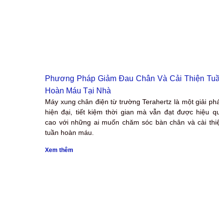
Phương Pháp Giảm Đau Chân Và Cải Thiện Tu
Hoàn Máu Tại Nhà
Máy xung chân điện từ trường Terahertz là một giải ph
hiện đại, tiết kiệm thời gian mà vẫn đạt được hiệu q
cao với những ai muốn chăm sóc bàn chân và cài thi
tuần hoàn máu.
Xem thêm