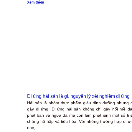
Xem thêm
Dị ứng hải sản là gì, nguyên lý xét nghiệm dị ứng
Hải sản là nhóm thực phẩm giàu dinh dưỡng nhưng 
gây dị ứng. Dị ứng hải sản không chỉ gây nổi mề đa
phát ban và ngứa da mà còn làm phát sinh một số tri
chứng hô hấp và tiêu hóa. Với những trường hợp dị ứ
nhẹ,