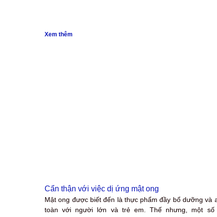
Xem thêm
Cẩn thận với việc dị ứng mật ong
Mật ong được biết đến là thực phẩm đầy bổ dưỡng và 
toàn với người lớn và trẻ em. Thế nhưng, một số 