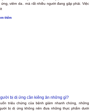
ị ứng, viêm da.. mà rất nhiều người đang gặp phải. Việc
ét
em thêm
gười bị dị ứng cần kiêng ăn những gì?
uốn triệu chứng của bệnh giảm nhanh chóng, những
gười bị dị ứng không nên đưa những thực phẩm dưới