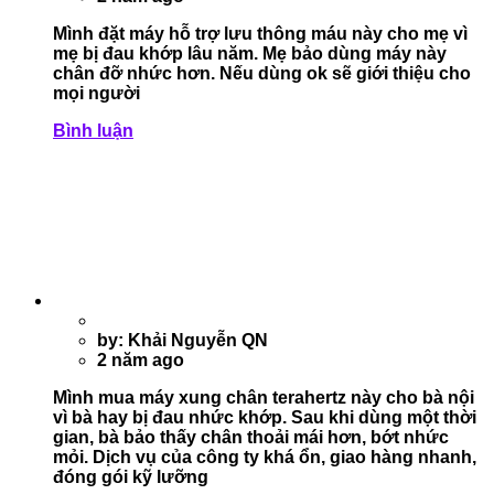
Mình đặt máy hỗ trợ lưu thông máu này cho mẹ vì
mẹ bị đau khớp lâu năm. Mẹ bảo dùng máy này
chân đỡ nhức hơn. Nếu dùng ok sẽ giới thiệu cho
mọi người
Bình luận
by: Khải Nguyễn QN
2 năm ago
Mình mua máy xung chân terahertz này cho bà nội
vì bà hay bị đau nhức khớp. Sau khi dùng một thời
gian, bà bảo thấy chân thoải mái hơn, bớt nhức
mỏi. Dịch vụ của công ty khá ổn, giao hàng nhanh,
đóng gói kỹ lưỡng