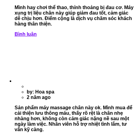
Mình hay chơi thể thao, thỉnh thoảng bị đau cơ. Máy
xung trị liệu chân này giúp giảm đau tốt, cảm giác
dễ chịu hơn. Điểm cộng là dịch vụ chăm sóc khách
hàng thân thiện.
Bình luận
by: Hoa spa
2 năm ago
Sản phẩm máy massage chân này ok. Mình mua để
cải thiện lưu thông máu, thấy rõ rệt là chân nhẹ
nhàng hơn, không còn cảm giác nặng nề sau một
ngày làm việc. Nhân viên hỗ trợ nhiệt tình lắm, tư
vấn kỹ càng.