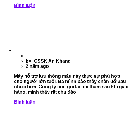
Bình luận
by: CSSK An Khang
2 năm ago
Máy hỗ trợ lưu thông máu này thực sự phù hợp
cho người lớn tuổi. Ba mình bảo thấy chân đỡ đau
nhức hơn. Công ty còn gọi lại hỏi thăm sau khi giao
hàng, mình thấy rất chu đáo
Bình luận