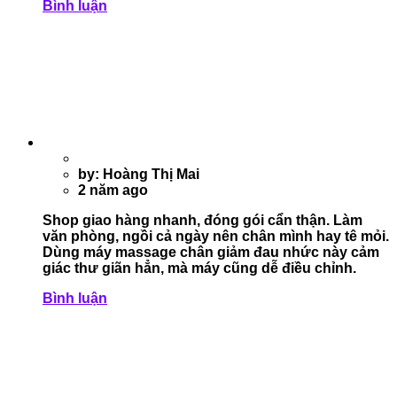
Bình luận
by: Hoàng Thị Mai
2 năm ago
Shop giao hàng nhanh, đóng gói cẩn thận. Làm
văn phòng, ngồi cả ngày nên chân mình hay tê mỏi.
Dùng máy massage chân giảm đau nhức này cảm
giác thư giãn hẳn, mà máy cũng dễ điều chỉnh.
Bình luận