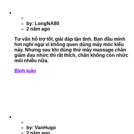
by: LongNA80
2 năm ago
Tư vấn hỗ trợ tốt, giải đáp tận tình. Ban đầu mình
hơi nghi ngại vì không quen dùng máy móc kiểu
này. Nhưng sau khi dùng thử máy massage chân
giảm đau nhức thì rất thích, chân không còn nhức
mỏi nhiều nữa.
Bình luận
by: VanHugo
2 năm ago