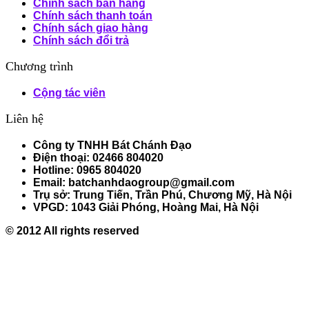
Chính sách bán hàng
Chính sách thanh toán
Chính sách giao hàng
Chính sách đổi trả
Chương trình
Cộng tác viên
Liên hệ
Công ty TNHH Bát Chánh Đạo
Điện thoại: 02466 804020
Hotline: 0965 804020
Email: batchanhdaogroup@gmail.com
Trụ sở: Trung Tiến, Trần Phú, Chương Mỹ, Hà Nội
VPGD: 1043 Giải Phóng, Hoàng Mai, Hà Nội
© 2012 All rights reserved