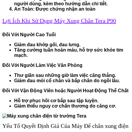
người dùng, kèm theo hướng dẫn chi tiết.
An Toàn:
Được chứng nhận an toàn
Lợi Ích Khi Sử Dụng Máy Xung Chân Tera P90
Đối Với Người Cao Tuổi
Giảm đau khớp gối, đau lưng.
Tăng cường tuần hoàn máu, hỗ trợ sức khỏe tim
mạch.
Đối Với Người Làm Việc Văn Phòng
Thư giãn sau những giờ làm việc căng thẳng.
Giảm đau mỏi cổ chân và bắp chân do ngồi lâu.
Đối Với Vận Động Viên hoặc Người Hoạt Động Thể Chất
Hỗ trợ phục hồi cơ bắp sau tập luyện.
Giảm thiểu nguy cơ chấn thương do căng cơ.
Yếu Tố Quyết Định Giá Của Máy Để chân xung điện