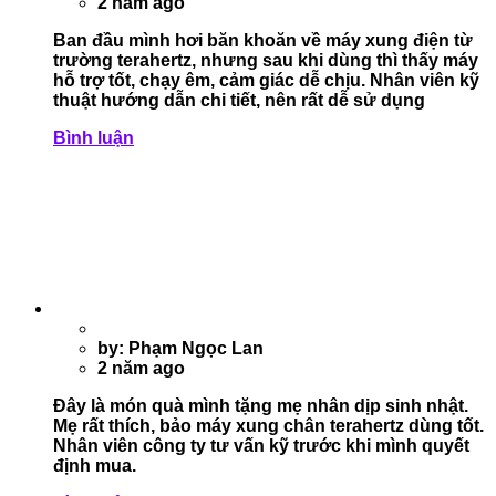
2 năm ago
Ban đầu mình hơi băn khoăn về máy xung điện từ
trường terahertz, nhưng sau khi dùng thì thấy máy
hỗ trợ tốt, chạy êm, cảm giác dễ chịu. Nhân viên kỹ
thuật hướng dẫn chi tiết, nên rất dễ sử dụng
Bình luận
by: Phạm Ngọc Lan
2 năm ago
Đây là món quà mình tặng mẹ nhân dịp sinh nhật.
Mẹ rất thích, bảo máy xung chân terahertz dùng tốt.
Nhân viên công ty tư vấn kỹ trước khi mình quyết
định mua.