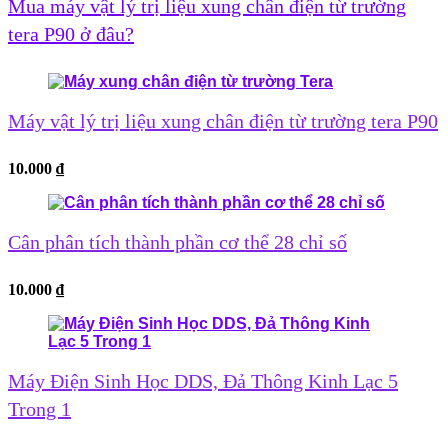
Mua máy vật lý trị liệu xung chân điện từ trường
tera P90 ở đâu?
Máy vật lý trị liệu xung chân điện từ trường tera P90
10.000
₫
Cân phân tích thành phần cơ thể 28 chỉ số
10.000
₫
Máy Điện Sinh Học DDS, Đả Thông Kinh Lạc 5
Trong 1