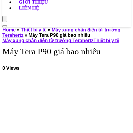
GIỚI THIỆU
LIÊN HỆ
Home
»
Thiết bị y tế
»
Máy xung chân điện từ trường
Terahertz
»
Máy Tera P90 giá bao nhiêu
Máy xung chân điện từ trường Terahertz
Thiết bị y tế
Máy Tera P90 giá bao nhiêu
0
Views