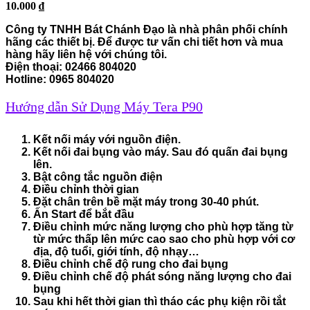
10.000
₫
Công ty TNHH Bát Chánh Đạo
là nhà phân phối chính
hãng các thiết bị. Để được tư vấn chi tiết hơn và mua
hàng hãy liên hệ với chúng tôi.
Điện thoại: 02466 804020
Hotline: 0965 804020
Hướng dẫn Sử Dụng Máy Tera P90
Kết nối máy với nguồn điện.
Kết nối đai bụng vào máy. Sau đó quấn đai bụng
lên.
Bật công tắc nguồn điện
Điều chỉnh thời gian
Đặt chân trên bề mặt máy trong 30-40 phút.
Ấn Start để bắt đầu
Điều chỉnh mức năng lượng cho phù hợp tăng từ
từ mức thấp lên mức cao sao cho phù hợp với cơ
địa, độ tuổi, giới tính, độ nhạy…
Điều chỉnh chế độ rung cho đai bụng
Điều chỉnh chế độ phát sóng năng lượng cho đai
bụng
Sau khi hết thời gian thì tháo các phụ kiện rồi tắt