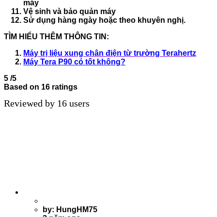
máy
Vệ sinh và bảo quản máy
Sử dụng hàng ngày hoặc theo khuyên nghị.
TÌM HIỂU THÊM THÔNG TIN:
Máy trị liệu xung chân điện từ trường Terahertz
Máy Tera P90 có tốt không?
5
/5
Based on 16 ratings
Reviewed by 16 users
by: HungHM75