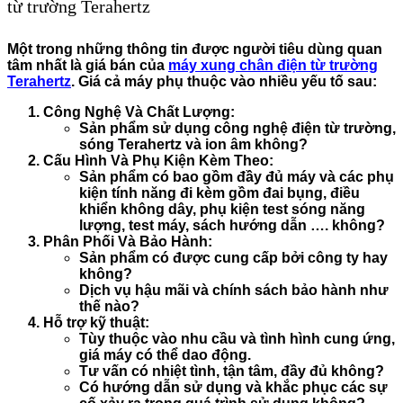
từ trường Terahertz
Một trong những thông tin được người tiêu dùng quan
tâm nhất là giá bán của
máy xung chân điện từ trường
Terahertz
. Giá cả máy phụ thuộc vào nhiều yếu tố sau:
Công Nghệ Và Chất Lượng:
Sản phẩm sử dụng công nghệ điện từ trường,
sóng Terahertz và ion âm không?
Cấu Hình Và Phụ Kiện Kèm Theo:
Sản phẩm có bao gồm đầy đủ máy và các phụ
kiện tính năng đi kèm gồm đai bụng, điều
khiển không dây, phụ kiện test sóng năng
lượng, test máy, sách hướng dẫn …. không?
Phân Phối Và Bảo Hành:
Sản phẩm có được cung cấp bởi công ty hay
không?
Dịch vụ hậu mãi và chính sách bảo hành như
thế nào?
Hỗ trợ kỹ thuật:
Tùy thuộc vào nhu cầu và tình hình cung ứng,
giá máy có thể dao động.
Tư vấn có nhiệt tình, tận tâm, đầy đủ không?
Có hướng dẫn sử dụng và khắc phục các sự