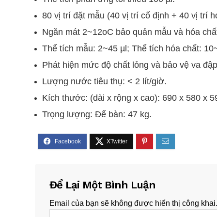
80 vị trí đặt mẫu (40 vị trí cố định + 40 vị trí 
Ngăn mát 2~12oC bảo quản mẫu và hóa chất
Thể tích mẫu: 2~45 µl; Thể tích hóa chất: 10
Phát hiện mức độ chất lỏng và bảo vệ va đập
Lượng nước tiêu thụ: < 2 lít/giờ.
Kích thước: (dài x rộng x cao): 690 x 580 x 
Trọng lượng: Để bàn: 47 kg.
Để Lại Một Bình Luận
Email của bạn sẽ không được hiển thị công khai