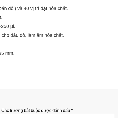
hoán đổi) và 40 vị trí đặt hóa chất.
.
~250 µl.
 cho đầu dò, làm ấm hóa chất.
595 mm.
.
Các trường bắt buộc được đánh dấu
*