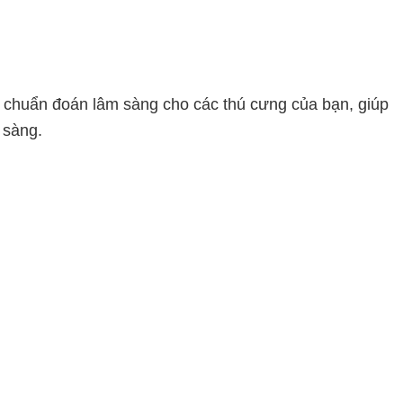
p chuẩn đoán lâm sàng cho các thú cưng của bạn, giúp
 sàng.