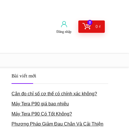
0
0
₫
Đăng nhập
Bài viết mới
Cân đo chỉ số cơ thể có chính xác không?
Máy Tera P90 giá bao nhiêu
Máy Tera P90 Có Tốt Không?
Phương Pháp Giảm Đau Chân Và Cải Thiện