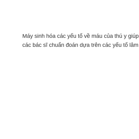
Máy sinh hóa các yếu tố về máu của thú y giú
các bác sĩ chuẩn đoán dựa trên các yếu tố lâm