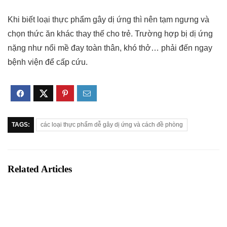
Khi biết loại thực phẩm gây dị ứng thì nên tạm ngưng và
chọn thức ăn khác thay thế cho trẻ. Trường hợp bị dị ứng
nặng như nổi mề đay toàn thân, khó thở… phải đến ngay
bệnh viện để cấp cứu.
TAGS:
các loại thực phẩm dễ gây dị ứng và cách đề phòng
Related Articles