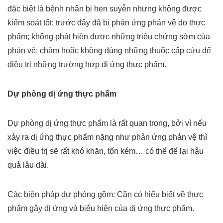
đặc biệt là bệnh nhân bị hen suyễn nhưng không được
kiểm soát tốt; trước đây đã bị phản ứng phản vệ do thực
phẩm; không phát hiện được những triệu chứng sớm của
phản vệ; chậm hoặc không dùng những thuốc cấp cứu để
điều trị những trường hợp dị ứng thực phẩm.
Dự phòng dị ứng thực phẩm
Dự phòng dị ứng thực phẩm là rất quan trọng, bởi vì nếu
xảy ra dị ứng thực phẩm nặng như phản ứng phản vệ thì
việc điều trị sẽ rất khó khăn, tốn kém… có thể để lại hậu
quả lâu dài.
Các biện pháp dự phòng gồm: Cần có hiểu biết về thực
phẩm gây dị ứng và biểu hiện của dị ứng thực phẩm.