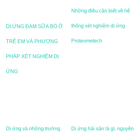
Những điều cần biết về hệ
thống xét nghiệm dị ứng
DỊ ỨNG ĐẠM SỮA BÒ Ở
Proteometech
TRẺ EM VÀ PHƯƠNG
PHÁP XÉT NGHIỆM DỊ
ỨNG
Dị ứng và những trường
Dị ứng hải sản là gì, nguyên