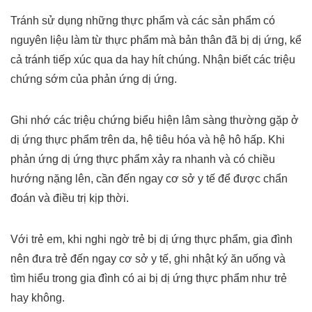
Tránh sử dụng những thực phẩm và các sản phẩm có
nguyên liệu làm từ thực phẩm mà bản thân đã bị dị ứng, kể
cả tránh tiếp xúc qua da hay hít chúng. Nhận biết các triệu
chứng sớm của phản ứng dị ứng.
Ghi nhớ các triệu chứng biểu hiện lâm sàng thường gặp ở
dị ứng thực phẩm trên da, hệ tiêu hóa và hệ hô hấp. Khi
phản ứng dị ứng thực phẩm xảy ra nhanh và có chiều
hướng nặng lên, cần đến ngay cơ sở y tế để được chẩn
đoán và điều trị kịp thời.
Với trẻ em, khi nghi ngờ trẻ bị dị ứng thực phẩm, gia đình
nên đưa trẻ đến ngay cơ sở y tế, ghi nhật ký ăn uống và
tìm hiểu trong gia đình có ai bị dị ứng thực phẩm như trẻ
hay không.