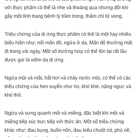
với thực phẩm có thể là nhẹ và thoáng qua nhưng đôi khi
gây một tình trạng bệnh lý trầm trọng, thậm chí tử vong.
Triệu chứng của dị ứng thực phẩm có thể là một hay nhiều
biểu hiện như: nổi mẩn đỏ, ngứa ở da. Mẩn đỏ thường mất
đi trong vài ngày. Một số trường hợp có thể tồn tại rất lâu
được gọi là viêm da dị ứng.
Ngứa mũi và mắt, hắt hơi và chảy nước mũi, có thể có các
triệu chứng của hen suyễn như ho, khò khè, nặng ngực và
khó thở.
Ngứa và sưng quanh môi và miệng, đặc biệt khi môi và
miệng tiếp xúc trực tiếp với thức ăn. Một số triệu chứng
khác như: đau bụng, buồn nôn, đau kiểu chuột rút, phù nề,