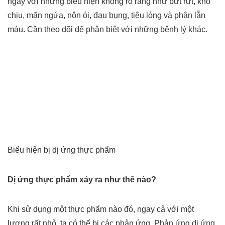
ngày với những biểu hiện không rõ ràng như bứt rứt, khó
chịu, mẩn ngứa, nôn ói, đau bụng, tiêu lỏng và phân lẫn
máu. Cần theo dõi để phân biệt với những bệnh lý khác.
Biểu hiện bị dị ứng thực phẩm
Dị ứng thực phẩm xảy ra như thế nào?
Khi sử dụng một thực phẩm nào đó, ngay cả với một
lượng rất nhỏ, ta có thể bị các phản ứng. Phản ứng dị ứng