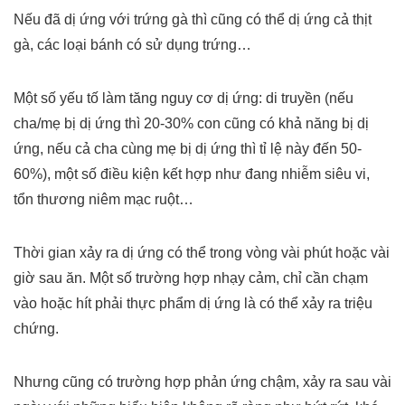
Nếu đã dị ứng với trứng gà thì cũng có thể dị ứng cả thịt
gà, các loại bánh có sử dụng trứng…
Một số yếu tố làm tăng nguy cơ dị ứng: di truyền (nếu
cha/mẹ bị dị ứng thì 20-30% con cũng có khả năng bị dị
ứng, nếu cả cha cùng mẹ bị dị ứng thì tỉ lệ này đến 50-
60%), một số điều kiện kết hợp như đang nhiễm siêu vi,
tổn thương niêm mạc ruột…
Thời gian xảy ra dị ứng có thể trong vòng vài phút hoặc vài
giờ sau ăn. Một số trường hợp nhạy cảm, chỉ cần chạm
vào hoặc hít phải thực phẩm dị ứng là có thể xảy ra triệu
chứng.
Nhưng cũng có trường hợp phản ứng chậm, xảy ra sau vài