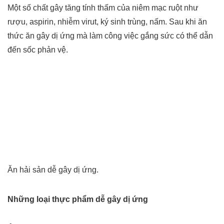
Một số chất gây tăng tính thấm của niêm mạc ruột như
rượu, aspirin, nhiễm virut, ký sinh trùng, nấm. Sau khi ăn
thức ăn gây dị ứng mà làm công việc gắng sức có thể dẫn
đến sốc phản vệ.
Ăn hải sản dễ gây dị ứng.
Những loại thực phẩm dễ gây dị ứng