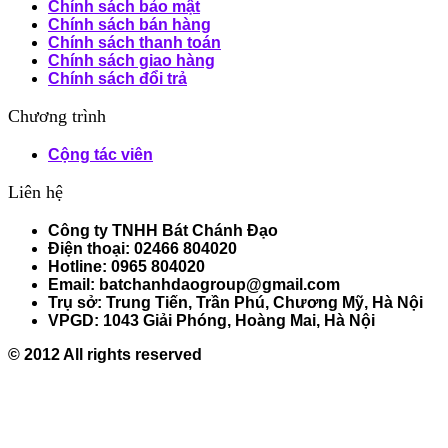
Chính sách bảo mật
Chính sách bán hàng
Chính sách thanh toán
Chính sách giao hàng
Chính sách đổi trả
Chương trình
Cộng tác viên
Liên hệ
Công ty TNHH Bát Chánh Đạo
Điện thoại: 02466 804020
Hotline: 0965 804020
Email: batchanhdaogroup@gmail.com
Trụ sở: Trung Tiến, Trần Phú, Chương Mỹ, Hà Nội
VPGD: 1043 Giải Phóng, Hoàng Mai, Hà Nội
© 2012 All rights reserved