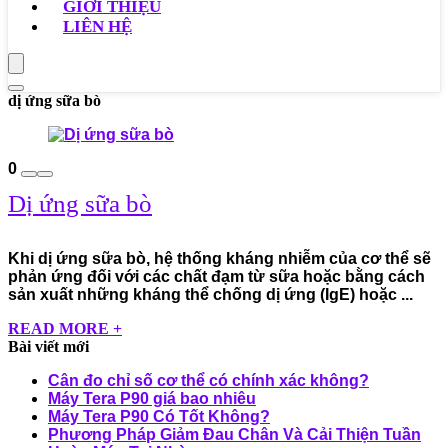
GIỚI THIỆU
LIÊN HỆ
dị ứng sữa bò
0
Dị ứng sữa bò
Khi dị ứng sữa bò, hệ thống kháng nhiễm của cơ thể sẽ
phản ứng đối với các chất đạm từ sữa hoặc bằng cách
sản xuất những kháng thể chống dị ứng (IgE) hoặc ...
READ MORE +
Bài viết mới
Cân đo chỉ số cơ thể có chính xác không?
Máy Tera P90 giá bao nhiêu
Máy Tera P90 Có Tốt Không?
Phương Pháp Giảm Đau Chân Và Cải Thiện Tuần