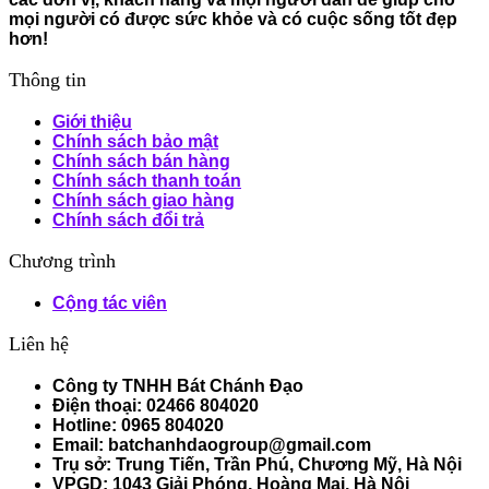
mọi người có được sức khỏe và có cuộc sống tốt đẹp
hơn!
Thông tin
Giới thiệu
Chính sách bảo mật
Chính sách bán hàng
Chính sách thanh toán
Chính sách giao hàng
Chính sách đổi trả
Chương trình
Cộng tác viên
Liên hệ
Công ty TNHH Bát Chánh Đạo
Điện thoại: 02466 804020
Hotline: 0965 804020
Email: batchanhdaogroup@gmail.com
Trụ sở: Trung Tiến, Trần Phú, Chương Mỹ, Hà Nội
VPGD: 1043 Giải Phóng, Hoàng Mai, Hà Nội