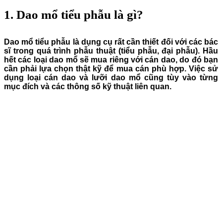
1. Dao mổ tiểu phẫu là gì?
Dao mổ tiểu phẫu là dụng cụ rất cần thiết đối với các bác
sĩ trong quá trình phẫu thuật (tiểu phẫu, đại phẫu). Hầu
hết các loại dao mổ sẽ mua riêng với cán dao, do đó bạn
cần phải lựa chọn thật kỹ để mua cán phù hợp. Việc sử
dụng loại cán dao và lưỡi dao mổ cũng tùy vào từng
mục đích và các thông số kỹ thuật liên quan.