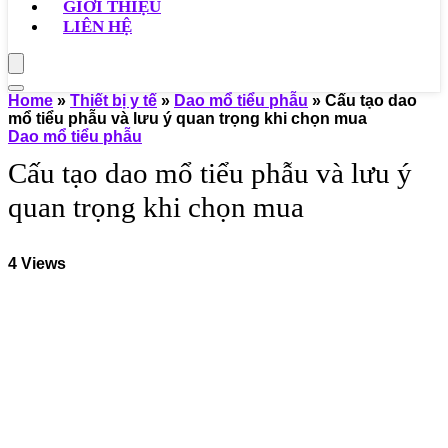
GIỚI THIỆU
LIÊN HỆ
Home
»
Thiết bị y tế
»
Dao mổ tiểu phẫu
»
Cấu tạo dao
mổ tiểu phẫu và lưu ý quan trọng khi chọn mua
Dao mổ tiểu phẫu
Cấu tạo dao mổ tiểu phẫu và lưu ý
quan trọng khi chọn mua
4
Views