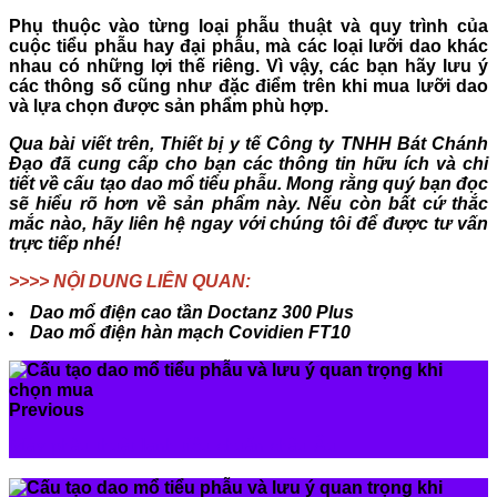
Phụ thuộc vào từng loại phẫu thuật và quy trình của
cuộc tiểu phẫu hay đại phẫu, mà các loại lưỡi dao khác
nhau có những lợi thế riêng. Vì vậy, các bạn hãy lưu ý
các thông số cũng như đặc điểm trên khi mua lưỡi dao
và lựa chọn được sản phẩm phù hợp.
Qua bài viết trên, Thiết bị y tế Công ty TNHH Bát Chánh
Đạo đã cung cấp cho bạn các thông tin hữu ích và chi
tiết về
cấu tạo dao mổ tiểu phẫu
. Mong rằng quý bạn đọc
sẽ hiểu rõ hơn về sản phẩm này. Nếu còn bất cứ thắc
mắc nào, hãy liên hệ ngay với chúng tôi để được tư vấn
trực tiếp nhé!
>>>> NỘI DUNG LIÊN QUAN:
Dao mổ điện cao tần Doctanz 300 Plus
Dao mổ điện hàn mạch Covidien FT10
Previous
Máy phẫu thuật lạnh tiêu chuẩn châu Âu