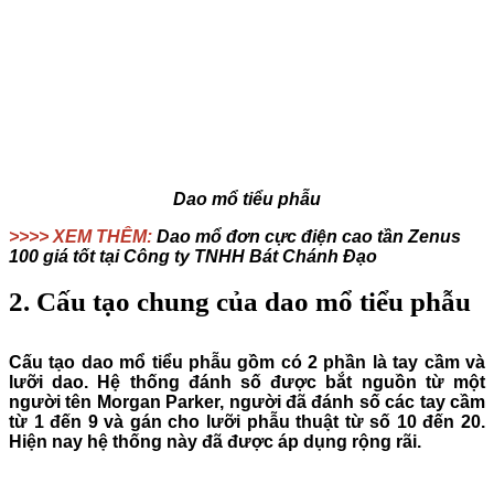
Dao mổ tiểu phẫu
>>>> XEM THÊM:
Dao mổ đơn cực điện cao tần Zenus
100 giá tốt tại Công ty TNHH Bát Chánh Đạo
2. Cấu tạo chung của dao mổ tiểu phẫu
Cấu tạo dao mổ tiểu phẫu
gồm có 2 phần là tay cầm và
lưỡi dao. Hệ thống đánh số được bắt nguồn từ một
người tên Morgan Parker, người đã đánh số các tay cầm
từ 1 đến 9 và gán cho lưỡi phẫu thuật từ số 10 đến 20.
Hiện nay hệ thống này đã được áp dụng rộng rãi.