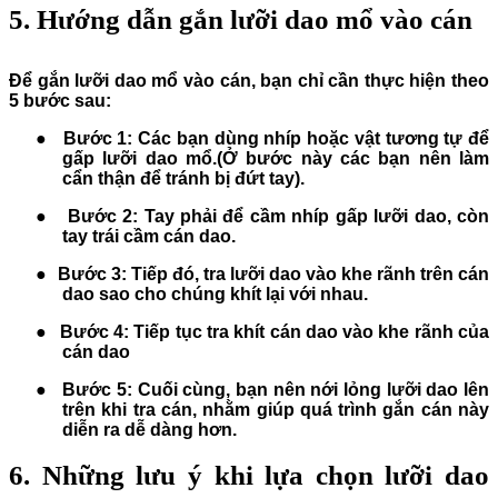
5. Hướng dẫn gắn lưỡi dao mổ vào cán
Để gắn lưỡi dao mổ vào cán, bạn chỉ cần thực hiện theo
5 bước sau:
●
Bước 1
: Các bạn dùng nhíp hoặc vật tương tự để
gấp lưỡi dao mổ.(Ở bước này các bạn nên làm
cẩn thận để tránh bị đứt tay).
●
Bước 2
: Tay phải để cầm nhíp gấp lưỡi dao, còn
tay trái cầm cán dao.
●
Bước 3
: Tiếp đó, tra lưỡi dao vào khe rãnh trên cán
dao sao cho chúng khít lại với nhau.
●
Bước 4
: Tiếp tục tra khít cán dao vào khe rãnh của
cán dao
●
Bước 5
: Cuối cùng, bạn nên nới lỏng lưỡi dao lên
trên khi tra cán, nhằm giúp quá trình gắn cán này
diễn ra dễ dàng hơn.
6. Những lưu ý khi lựa chọn lưỡi dao