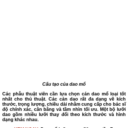
Cấu tạo của dao mổ
Các phẫu thuật viên cần lựa chọn cán dao mổ loại tốt
nhất cho thủ thuật. Các cán dao rất đa dạng về kích
thước, trọng lượng, chiều dài nhằm cung cấp cho bác sĩ
độ chính xác, cân bằng và tầm nhìn tối ưu. Một bộ lưỡi
dao gồm nhiều lưỡi thay đổi theo kích thước và hình
dạng khác nhau.