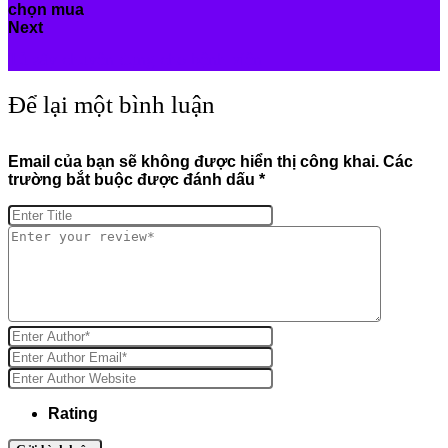
Next
Tủ sấy chuyên dụng cho bệnh viện
Để lại một bình luận
Email của bạn sẽ không được hiển thị công khai.
Các
trường bắt buộc được đánh dấu
*
Rating