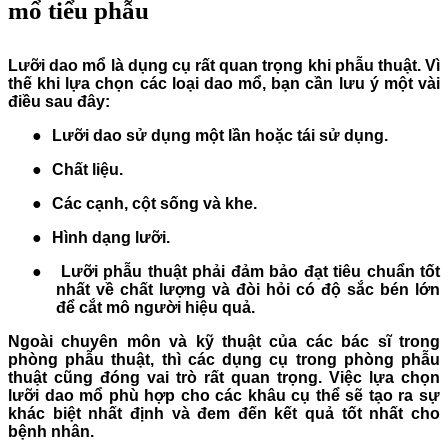
mổ tiểu phẫu
Lưỡi dao mổ là dụng cụ rất quan trọng khi phẫu thuật. Vì
thế khi lựa chọn các loại dao mổ, bạn cần lưu ý một vài
điều sau đây:
●
Lưỡi dao sử dụng một lần hoặc tái sử dụng.
●
Chất liệu.
●
Các cạnh, cột sống và khe.
●
Hình dạng lưỡi.
●
Lưỡi phẫu thuật phải đảm bảo đạt tiêu chuẩn tốt
nhất về chất lượng và đòi hỏi có độ sắc bén lớn
để cắt mô người hiệu quả.
Ngoài chuyên môn và kỹ thuật của các bác sĩ trong
phòng phẫu thuật, thì các dụng cụ trong phòng phẫu
thuật cũng đóng vai trò rất quan trọng. Việc lựa chọn
lưỡi dao mổ phù hợp cho các khâu cụ thể sẽ tạo ra sự
khác biệt nhất định và đem đến kết quả tốt nhất cho
bệnh nhân.