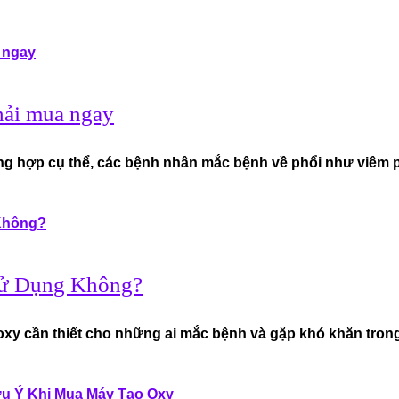
hải mua ngay
g hợp cụ thể, các bệnh nhân mắc bệnh về phổi như viêm ph
Sử Dụng Không?
xy cần thiết cho những ai mắc bệnh và gặp khó khăn trong