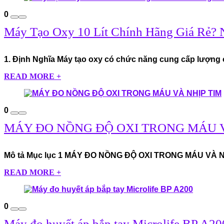
0
Máy Tạo Oxy 10 Lít Chính Hãng Giá Rẻ?
1. Định Nghĩa Máy tạo oxy có chức năng cung cấp lượng o
READ MORE +
0
MÁY ĐO NỒNG ĐỘ OXI TRONG MÁU V
Mô tả Mục lục 1 MÁY ĐO NỒNG ĐỘ OXI TRONG MÁU VÀ NHỊP
READ MORE +
0
Máy đo huyết áp bắp tay Microlife BP A20