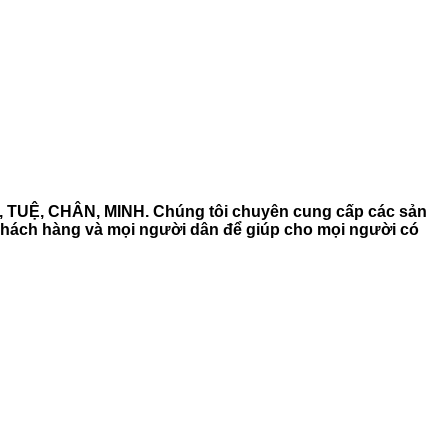
HÍ, TUỆ, CHÂN, MINH. Chúng tôi chuyên cung cấp các sản
vị, khách hàng và mọi người dân để giúp cho mọi người có