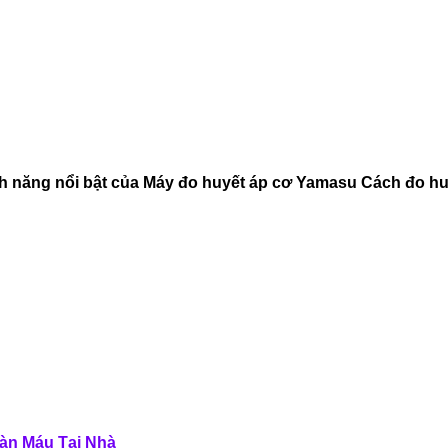
 năng nổi bật của Máy đo huyết áp cơ Yamasu Cách đo huy
àn Máu Tại Nhà