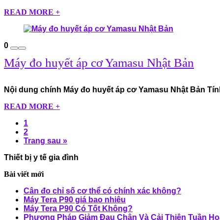
READ MORE +
0
Máy đo huyết áp cơ Yamasu Nhật Bản
Nội dung chính Máy đo huyết áp cơ Yamasu Nhật Bản Tính
READ MORE +
1
2
Trang sau »
Thiết bị y tế gia đình
Bài viết mới
Cân đo chỉ số cơ thể có chính xác không?
Máy Tera P90 giá bao nhiêu
Máy Tera P90 Có Tốt Không?
Phương Pháp Giảm Đau Chân Và Cải Thiện Tuần Ho