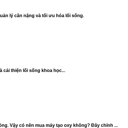
quản lý cân nặng và tối ưu hóa lối sống.
 cải thiện lối sống khoa học...
ỏng. Vậy có nên mua máy tạo oxy không? Đây chính ...