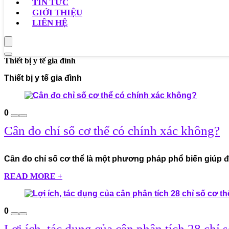
TIN TỨC
GIỚI THIỆU
LIÊN HỆ
Thiết bị y tế gia đình
Thiết bị y tế gia đình
0
Cân đo chỉ số cơ thể có chính xác không?
Cân đo chỉ số cơ thể là một phương pháp phổ biến giúp đán
READ MORE +
0
Lợi ích, tác dụng của cân phân tích 28 chỉ s