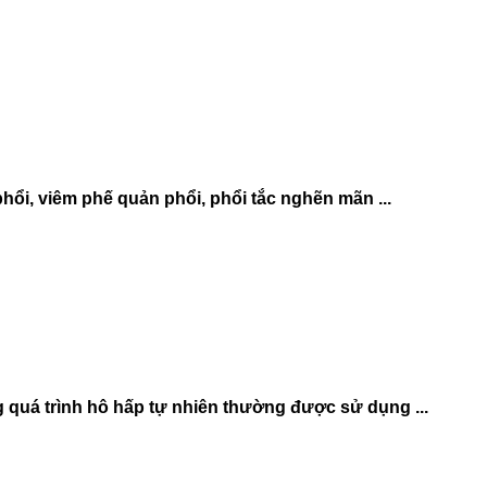
ổi, viêm phế quản phổi, phổi tắc nghẽn mãn ...
 quá trình hô hấp tự nhiên thường được sử dụng ...