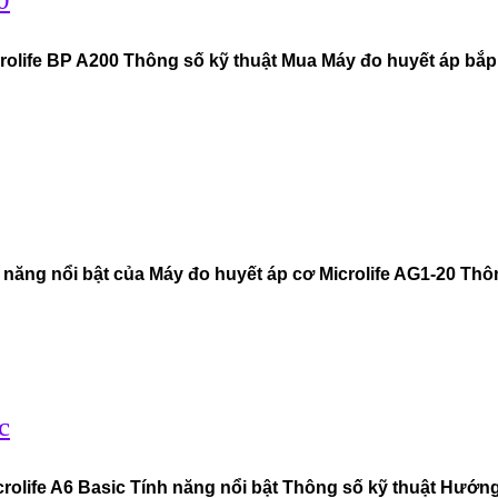
olife BP A200 Thông số kỹ thuật Mua Máy đo huyết áp bắp t
năng nổi bật của Máy đo huyết áp cơ Microlife AG1-20 Thôn
c
rolife A6 Basic Tính năng nổi bật Thông số kỹ thuật Hướn