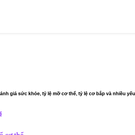
h giá sức khỏe, tỷ lệ mỡ cơ thể, tỷ lệ cơ bắp và nhiều yếu 
ố cơ thể