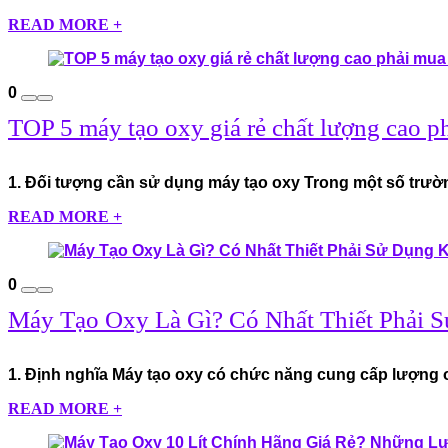
READ MORE +
0
TOP 5 máy tạo oxy giá rẻ chất lượng cao p
1. Đối tượng cần sử dụng máy tạo oxy Trong một số trườn
READ MORE +
0
Máy Tạo Oxy Là Gì? Có Nhất Thiết Phải 
1. Định nghĩa Máy tạo oxy có chức năng cung cấp lượng o
READ MORE +