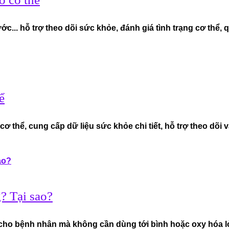
ớc... hỗ trợ theo dõi sức khỏe, đánh giá tình trạng cơ thể, 
ể
 thể, cung cấp dữ liệu sức khỏe chi tiết, hỗ trợ theo dõi và
? Tại sao?
 cho bệnh nhân mà không cần dùng tới bình hoặc oxy hóa l