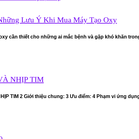
 Những Lưu Ý Khi Mua Máy Tạo Oxy
xy cần thiết cho những ai mắc bệnh và gặp khó khăn trong
À NHỊP TIM
 TIM 2 Giới thiệu chung: 3 Ưu điểm: 4 Phạm vi ứng dụng
0