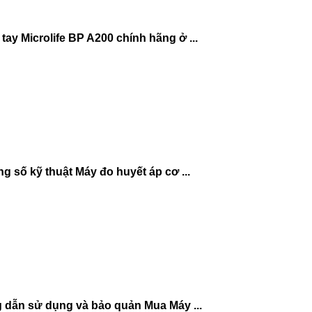
ay Microlife BP A200 chính hãng ở ...
g số kỹ thuật Máy đo huyết áp cơ ...
g dẫn sử dụng và bảo quản Mua Máy ...