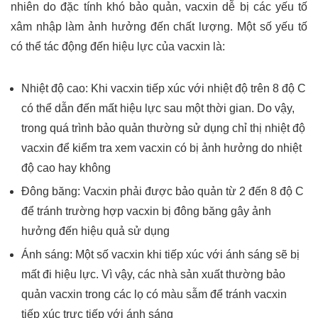
nhiên do đặc tính khó bảo quản, vacxin dễ bị các yếu tố
xâm nhập làm ảnh hưởng đến chất lượng. Một số yếu tố
có thể tác động đến hiệu lực của vacxin là:
Nhiệt độ cao: Khi vacxin tiếp xúc với nhiệt độ trên 8 độ C
có thể dẫn đến mất hiệu lực sau một thời gian. Do vậy,
trong quá trình bảo quản thường sử dụng chỉ thị nhiệt độ
vacxin để kiểm tra xem vacxin có bị ảnh hưởng do nhiệt
độ cao hay không
Đông băng: Vacxin phải được bảo quản từ 2 đến 8 độ C
để tránh trường hợp vacxin bị đông băng gây ảnh
hưởng đến hiệu quả sử dụng
Ánh sáng: Một số vacxin khi tiếp xúc với ánh sáng sẽ bị
mất đi hiệu lực. Vì vậy, các nhà sản xuất thường bảo
quản vacxin trong các lọ có màu sẫm để tránh vacxin
tiếp xúc trực tiếp với ánh sáng