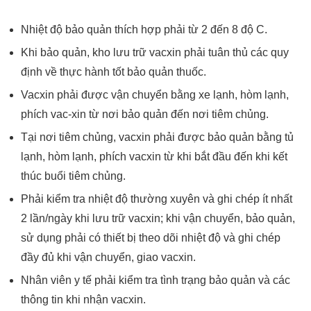
Nhiệt độ bảo quản thích hợp phải từ 2 đến 8 độ C.
Khi bảo quản, kho lưu trữ vacxin phải tuân thủ các quy
định về thực hành tốt bảo quản thuốc.
Vacxin phải được vận chuyển bằng xe lạnh, hòm lạnh,
phích vac-xin từ nơi bảo quản đến nơi tiêm chủng.
Tại nơi tiêm chủng, vacxin phải được bảo quản bằng tủ
lạnh, hòm lạnh, phích vacxin từ khi bắt đầu đến khi kết
thúc buổi tiêm chủng.
Phải kiểm tra nhiệt độ thường xuyên và ghi chép ít nhất
2 lần/ngày khi lưu trữ vacxin; khi vận chuyển, bảo quản,
sử dụng phải có thiết bị theo dõi nhiệt độ và ghi chép
đầy đủ khi vận chuyển, giao vacxin.
Nhân viên y tế phải kiểm tra tình trạng bảo quản và các
thông tin khi nhận vacxin.