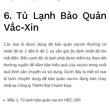
6. Tủ Lạnh Bảo Quản
Vắc-Xin
Các loại tủ được dùng để bảo quản vacxin thường có
nhiệt độ từ 2 đến 8 độ C và vẫn giữ ổn định nhiệt độ khi
mất điện. Bên cạnh đó, tủ lạnh phải được kiểm tra, theo dõi
thường xuyên để đảm bảo hiệu quả của vacxin trong suốt
quá trình vận chuyển và sử dụng. Dưới đây là một số loại
tủ lạnh chuyên dụng để bảo quản vacxin đang bán chạy
nhất tại Công ty TNHH Bát Chánh Đạo:
Mẫu 1: Tủ lạnh bảo quản vacxin HBC-260