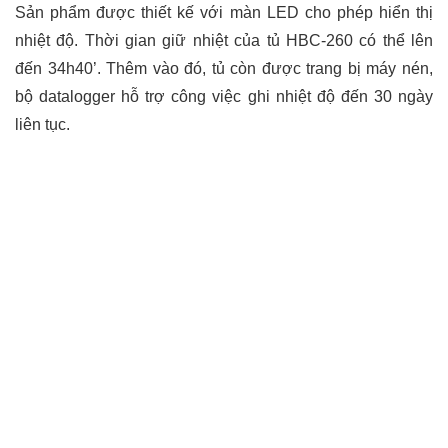
Sản phẩm được thiết kế với màn LED cho phép hiển thị
nhiệt độ. Thời gian giữ nhiệt của tủ HBC-260 có thể lên
đến 34h40’. Thêm vào đó, tủ còn được trang bị máy nén,
bộ datalogger hỗ trợ công việc ghi nhiệt độ đến 30 ngày
liên tục.