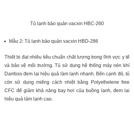
Tủ lạnh bảo quản vacxin HBC-260
Mẫu 2: Tủ lạnh bảo quản vacxin HBD-286
Thiết bị đạt nhiều tiêu chuẩn chất lượng trong lĩnh vực y tế
và bảo vệ môi trường. Tủ sử dụng hệ thống máy nén khí
Danfoss đem lại hiệu quả làm lạnh nhanh. Bên cạnh đó, tủ
còn sử dụng miếng cách nhiệt bằng Polyethelene free
CFC để giảm khả năng bay hơi của buồng lạnh, đem lại
hiệu quả làm lạnh cao.