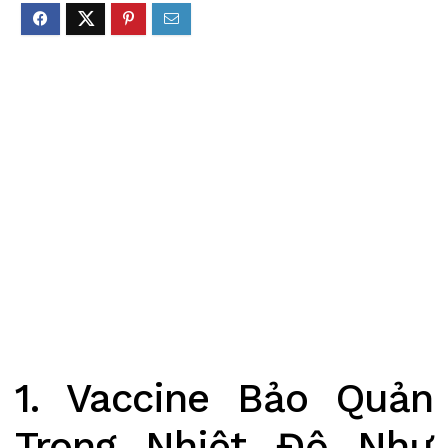
1. Vaccine Bảo Quản
Trong Nhiệt Độ Như