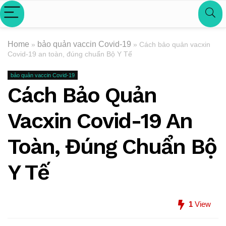
Home
bảo quản vaccin Covid-19
»
»
Cách bảo quản vacxin
Covid-19 an toàn, đúng chuẩn Bộ Y Tế
bảo quản vaccin Covid-19
Cách Bảo Quản
Vacxin Covid-19 An
Toàn, Đúng Chuẩn Bộ
Y Tế
1
View