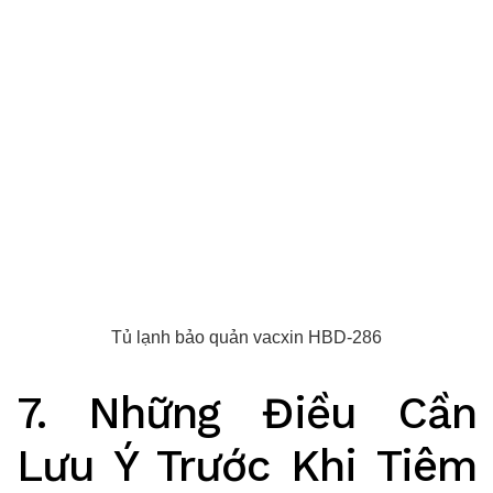
Tủ lạnh bảo quản vacxin HBD-286
7. Những Điều Cần
Lưu Ý Trước Khi Tiêm