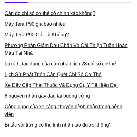
Cân đo chỉ số cơ thể có chính xác không?
Máy Tera P90 giá bao nhiêu
Máy Tera P90 Có Tốt Không?
Phương Pháp Giảm Đau Chân Và Cải Thiện Tuần Hoàn
Máu Tại Nhà
Lợi ích, tác dụng của cân phân tích 28 chỉ số cơ thể
Lịch Sử Phát Triển Cân Quét Chỉ Số Cơ Thể
Xe Đẩy Cấp Phát Thuốc Và Dụng Cụ Y Tế Hiện Đại
6 nguyên nhân gây đau tại buồng trứng
Công dụng của xe cáng chuyển bệnh nhân trong bệnh
viện
Bị tắc vòi trứng có thụ tinh nhân tạo được không?