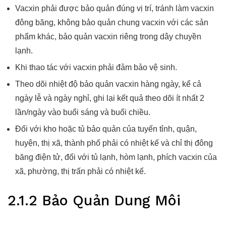
Vacxin phải được bảo quản đúng vị trí, tránh làm vacxin
đông băng, không bảo quản chung vacxin với các sản
phẩm khác, bảo quản vacxin riêng trong dây chuyền
lạnh.
Khi thao tác với vacxin phải đảm bảo vệ sinh.
Theo dõi nhiệt độ bảo quản vacxin hàng ngày, kể cả
ngày lễ và ngày nghỉ, ghi lại kết quả theo dõi ít nhất 2
lần/ngày vào buổi sáng và buổi chiều.
Đối với kho hoặc tủ bảo quản của tuyến tỉnh, quận,
huyện, thị xã, thành phố phải có nhiệt kế và chỉ thị đông
băng điện tử, đối với tủ lạnh, hòm lạnh, phích vacxin của
xã, phường, thị trấn phải có nhiệt kế.
2.1.2 Bảo Quản Dung Môi