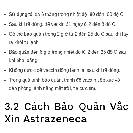
Sử dụng tối đa 6 tháng trong nhiệt độ -80 đến -60 độ C.
Sau khi rã đông, để vacxin 31 ngày ở 2 đến 8 độ C.
Có thể bảo quản trong 2 giờ từ 2 đến 25 độ C sau khi lấy
ra khỏi tủ lạnh.
Bảo quản đến 6 giờ trong nhiệt độ từ 2 đến 25 độ C sau
khi pha loãng.
Không được để vacxin đông lạnh lại sau khi rã đông.
Trong quá trình bảo quản, tránh để vacxin tiếp xúc với
đèn phòng, ánh nắng mặt trời, tia cực tím.
3.2 Cách Bảo Quản Vắc
Xin Astrazeneca