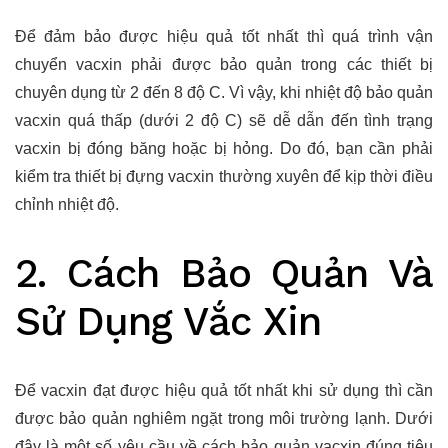
Để đảm bảo được hiệu quả tốt nhất thì quá trình vận
chuyển vacxin phải được bảo quản trong các thiết bị
chuyên dụng từ 2 đến 8 độ C. Vì vậy, khi nhiệt độ bảo quản
vacxin quá thấp (dưới 2 độ C) sẽ dễ dẫn đến tình trạng
vacxin bị đóng băng hoặc bị hỏng. Do đó, bạn cần phải
kiểm tra thiết bị đựng vacxin thường xuyên để kịp thời điều
chỉnh nhiệt độ.
2. Cách Bảo Quản Và
Sử Dụng Vắc Xin
Để vacxin đạt được hiệu quả tốt nhất khi sử dụng thì cần
được bảo quản nghiêm ngặt trong môi trường lạnh. Dưới
đây là một số yêu cầu về cách bảo quản vacxin đúng tiêu