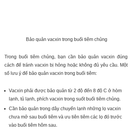
Bảo quản vacxin trong buổi tiêm chủng
Trong buổi tiêm chủng, bạn cần bảo quản vacxin đúng
cách để tránh vacxin bị hỏng hoặc không đủ yêu cầu. Một
số lưu ý để bảo quản vacxin trong buổi tiêm:
Vacxin phải được bảo quản từ 2 độ đến 8 độ C ở hòm
lạnh, tủ lạnh, phích vacxin trong suốt buổi tiêm chủng.
Cần bảo quản trong dây chuyển lạnh những lọ vacxin
chưa mở sau buổi tiêm và ưu tiên tiêm các lọ đó trước
vào buổi tiêm hôm sau.