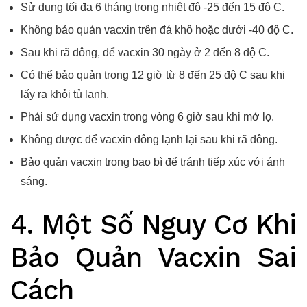
Sử dụng tối đa 6 tháng trong nhiệt độ -25 đến 15 độ C.
Không bảo quản vacxin trên đá khô hoặc dưới -40 độ C.
Sau khi rã đông, để vacxin 30 ngày ở 2 đến 8 độ C.
Có thể bảo quản trong 12 giờ từ 8 đến 25 độ C sau khi
lấy ra khỏi tủ lạnh.
Phải sử dụng vacxin trong vòng 6 giờ sau khi mở lọ.
Không được để vacxin đông lạnh lại sau khi rã đông.
Bảo quản vacxin trong bao bì để tránh tiếp xúc với ánh
sáng.
4. Một Số Nguy Cơ Khi
Bảo Quản Vacxin Sai
Cách