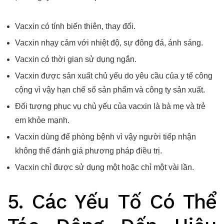
Vacxin có tính biến thiên, thay đổi.
Vacxin nhạy cảm với nhiệt độ, sự đông đá, ánh sáng.
Vacxin có thời gian sử dụng ngắn.
Vacxin được sản xuất chủ yếu do yêu cầu của y tế công
cộng vì vậy hạn chế số sản phẩm và công ty sản xuất.
Đối tượng phục vụ chủ yếu của vacxin là bà mẹ và trẻ
em khỏe mạnh.
Vacxin dùng để phòng bệnh vì vậy người tiếp nhận
không thể đánh giá phương pháp điều trị.
Vacxin chỉ được sử dụng một hoặc chỉ một vài lần.
5. Các Yếu Tố Có Thể