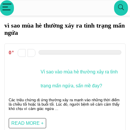
vì sao mùa hè thường xảy ra tình trạng mẩn
ngứa
0
Vì sao vào mùa hè thường xảy ra tình
trạng mẩn ngứa, sẩn mề đay?
Các triệu chứng dị ứng thường xảy ra mạnh vào những thời điểm
là chiều tối hoặc là buổi tối. Lúc đó, người bệnh sẽ cảm cảm thấy
khó chịu vì cảm giác ngứa ...
READ MORE +