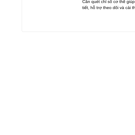
Cân quét chỉ số cơ thể giú
tiết, hỗ trợ theo dõi và cải 