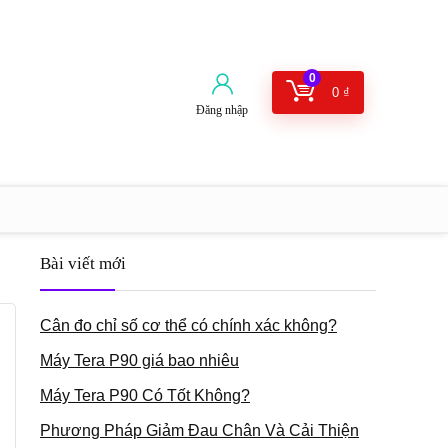
0
0
₫
Đăng nhập
Bài viết mới
Cân đo chỉ số cơ thể có chính xác không?
Máy Tera P90 giá bao nhiêu
Máy Tera P90 Có Tốt Không?
Phương Pháp Giảm Đau Chân Và Cải Thiện