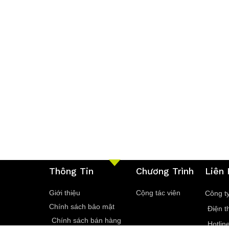
Thông Tin
Chương Trình
Liên
Giới thiệu
Cộng tác viên
Công t
Chính sách bảo mật
Điện t
Chính sách bán hàng
Hotlin