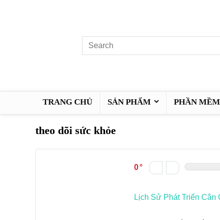
TRANG CHỦ
SẢN PHẨM
PHẦN MỀM 
theo dõi sức khỏe
0
Lịch Sử Phát Triển Cân