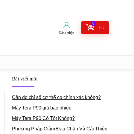
0
0
₫
Đăng nhập
Bài viết mới
Cân đo chỉ số cơ thể có chính xác không?
Máy Tera P90 giá bao nhiêu
Máy Tera P90 Có Tốt Không?
Phương Pháp Giảm Đau Chân Và Cải Thiện