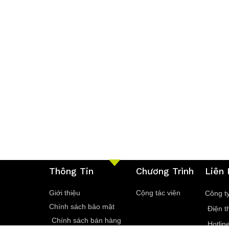
Thông Tin
Chương Trình
Liên
Giới thiệu
Cộng tác viên
Công t
Chính sách bảo mật
Điện t
Chính sách bán hàng
Hotlin