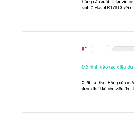
Hãng sản xuất: Erler-zimm
sinh 2 Model R17810 với em
0
Mô hình đào tạo điều d
Xuất xứ: Đức Hãng sản xuất
được thiết kế cho việc đào 