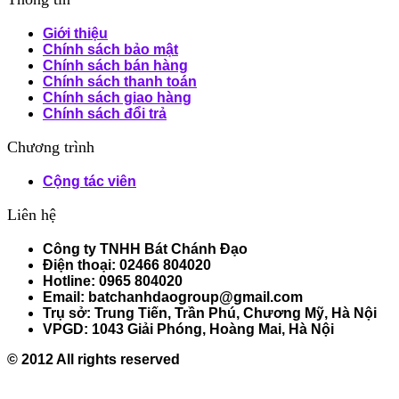
Giới thiệu
Chính sách bảo mật
Chính sách bán hàng
Chính sách thanh toán
Chính sách giao hàng
Chính sách đổi trả
Chương trình
Cộng tác viên
Liên hệ
Công ty TNHH Bát Chánh Đạo
Điện thoại: 02466 804020
Hotline: 0965 804020
Email: batchanhdaogroup@gmail.com
Trụ sở: Trung Tiến, Trần Phú, Chương Mỹ, Hà Nội
VPGD: 1043 Giải Phóng, Hoàng Mai, Hà Nội
© 2012 All rights reserved