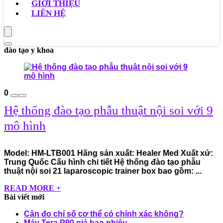
GIỚI THIỆU
LIÊN HỆ
đào tạo y khoa
0
Hệ thống đào tạo phẫu thuật nội soi với 9
mô hình
Model: HM-LTB001 Hãng sản xuất: Healer Med Xuất xứ:
Trung Quốc Cấu hình chi tiết Hệ thống đào tạo phẫu
thuật nội soi 21 laparoscopic trainer box bao gồm: ...
READ MORE +
Bài viết mới
Cân đo chỉ số cơ thể có chính xác không?
Máy Tera P90 giá bao nhiêu