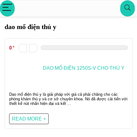
dao mổ điện thú y
0
DAO MỔ ĐIỆN 1250S-V CHO THÚ Y
Dao mổ điện thú y là giải pháp với giá cả phải chăng cho các
phòng khám thú y và cơ sở chuyên khoa. Nó đã được cải tiến với
thiết kế nút nhấn hiện đại và kết ...
READ MORE +