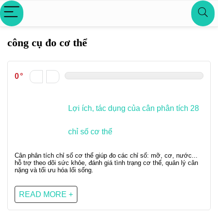
công cụ đo cơ thể
0
Lợi ích, tác dụng của cân phân tích 28
chỉ số cơ thể
Cân phân tích chỉ số cơ thể giúp đo các chỉ số: mỡ, cơ, nước...
hỗ trợ theo dõi sức khỏe, đánh giá tình trạng cơ thể, quản lý cân
nặng và tối ưu hóa lối sống.
READ MORE +