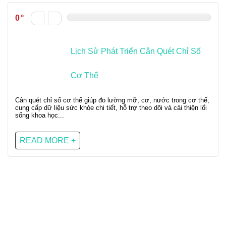
0
Lịch Sử Phát Triển Cân Quét Chỉ Số
Cơ Thể
Cân quét chỉ số cơ thể giúp đo lường mỡ, cơ, nước trong cơ thể,
cung cấp dữ liệu sức khỏe chi tiết, hỗ trợ theo dõi và cải thiện lối
sống khoa học...
READ MORE +