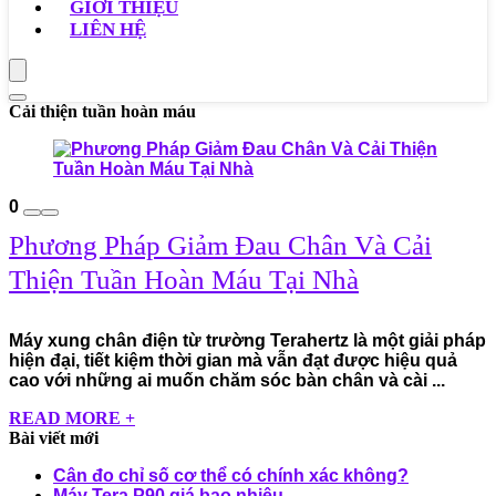
GIỚI THIỆU
LIÊN HỆ
Cải thiện tuần hoàn máu
0
Phương Pháp Giảm Đau Chân Và Cải
Thiện Tuần Hoàn Máu Tại Nhà
Máy xung chân điện từ trường Terahertz là một giải pháp
hiện đại, tiết kiệm thời gian mà vẫn đạt được hiệu quả
cao với những ai muốn chăm sóc bàn chân và cài ...
READ MORE +
Bài viết mới
Cân đo chỉ số cơ thể có chính xác không?
Máy Tera P90 giá bao nhiêu