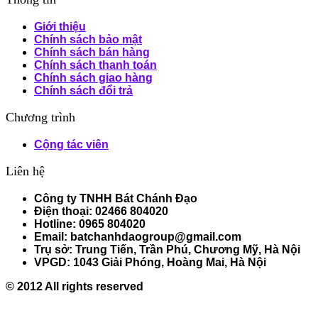
Giới thiệu
Chính sách bảo mật
Chính sách bán hàng
Chính sách thanh toán
Chính sách giao hàng
Chính sách đổi trả
Chương trình
Cộng tác viên
Liên hệ
Công ty TNHH Bát Chánh Đạo
Điện thoại: 02466 804020
Hotline: 0965 804020
Email: batchanhdaogroup@gmail.com
Trụ sở: Trung Tiến, Trần Phú, Chương Mỹ, Hà Nội
VPGD: 1043 Giải Phóng, Hoàng Mai, Hà Nội
© 2012 All rights reserved