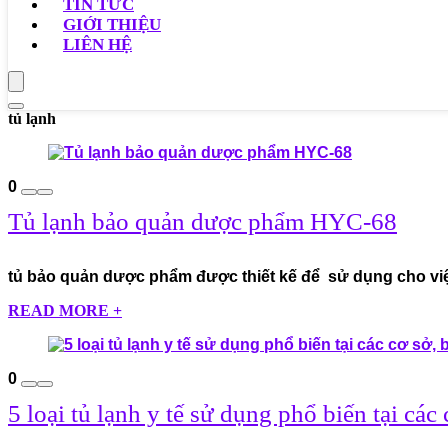
TIN TỨC
GIỚI THIỆU
LIÊN HỆ
tủ lạnh
0
Tủ lạnh bảo quản dược phẩm HYC-68
tủ bảo quản dược phẩm được thiết kế để sử dụng cho vi
READ MORE +
0
5 loại tủ lạnh y tế sử dụng phổ biến tại các