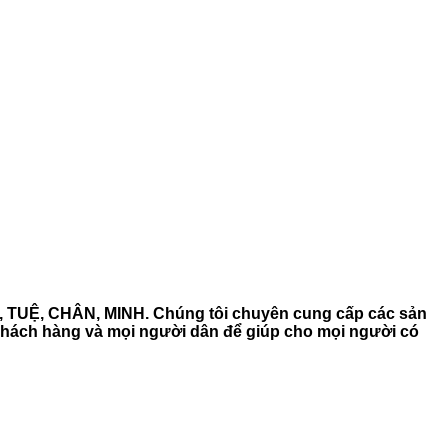
HÍ, TUỆ, CHÂN, MINH. Chúng tôi chuyên cung cấp các sản
vị, khách hàng và mọi người dân để giúp cho mọi người có