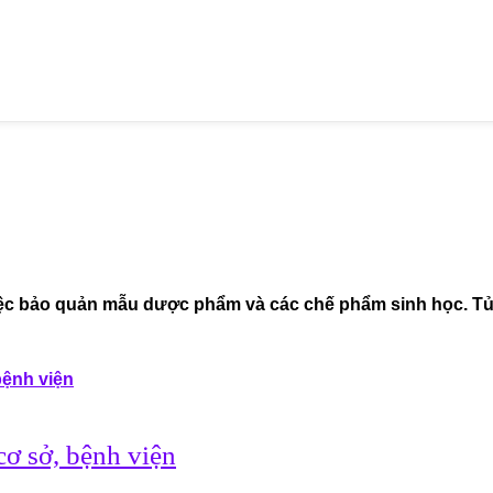
ệc bảo quản mẫu dược phẩm và các chế phẩm sinh học. Tủ 
 cơ sở, bệnh viện