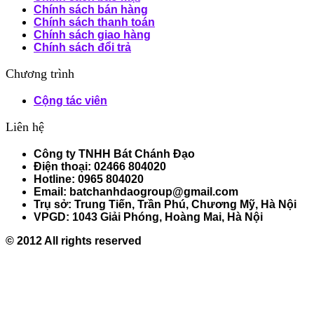
Chính sách bán hàng
Chính sách thanh toán
Chính sách giao hàng
Chính sách đổi trả
Chương trình
Cộng tác viên
Liên hệ
Công ty TNHH Bát Chánh Đạo
Điện thoại: 02466 804020
Hotline: 0965 804020
Email: batchanhdaogroup@gmail.com
Trụ sở: Trung Tiến, Trần Phú, Chương Mỹ, Hà Nội
VPGD: 1043 Giải Phóng, Hoàng Mai, Hà Nội
© 2012 All rights reserved