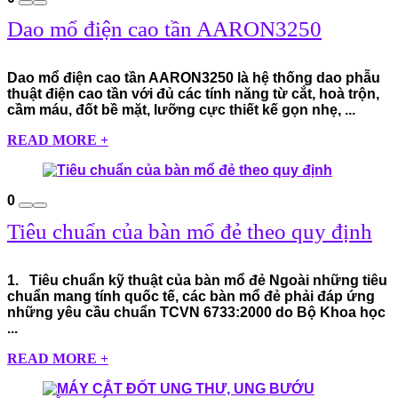
Dao mổ điện cao tần AARON3250
Dao mổ điện cao tần AARON3250 là hệ thống dao phẫu
thuật điện cao tần với đủ các tính năng từ cắt, hoà trộn,
cầm máu, đốt bề mặt, lưỡng cực thiết kế gọn nhẹ, ...
READ MORE +
0
Tiêu chuẩn của bàn mổ đẻ theo quy định
1. Tiêu chuẩn kỹ thuật của bàn mổ đẻ Ngoài những tiêu
chuẩn mang tính quốc tế, các bàn mổ đẻ phải đáp ứng
những yêu cầu chuẩn TCVN 6733:2000 do Bộ Khoa học
...
READ MORE +