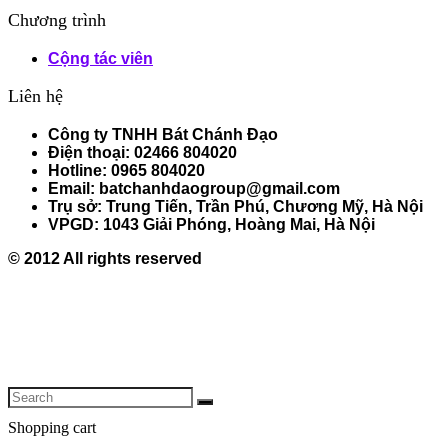
Chương trình
Cộng tác viên
Liên hệ
Công ty TNHH Bát Chánh Đạo
Điện thoại: 02466 804020
Hotline: 0965 804020
Email: batchanhdaogroup@gmail.com
Trụ sở: Trung Tiến, Trần Phú, Chương Mỹ, Hà Nội
VPGD: 1043 Giải Phóng, Hoàng Mai, Hà Nội
© 2012 All rights reserved
Shopping cart