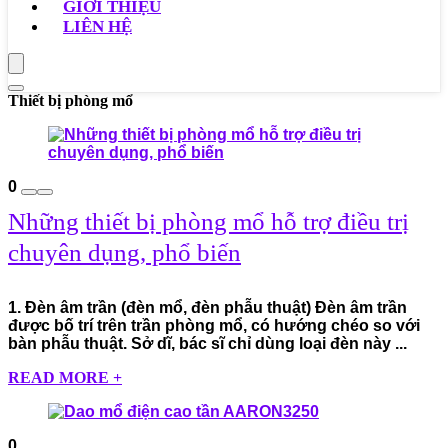
GIỚI THIỆU
LIÊN HỆ
Thiết bị phòng mổ
0
Những thiết bị phòng mổ hỗ trợ điều trị
chuyên dụng, phổ biến
1. Đèn âm trần (đèn mổ, đèn phẫu thuật) Đèn âm trần
được bố trí trên trần phòng mổ, có hướng chéo so với
bàn phẫu thuật. Sở dĩ, bác sĩ chỉ dùng loại đèn này ...
READ MORE +
0