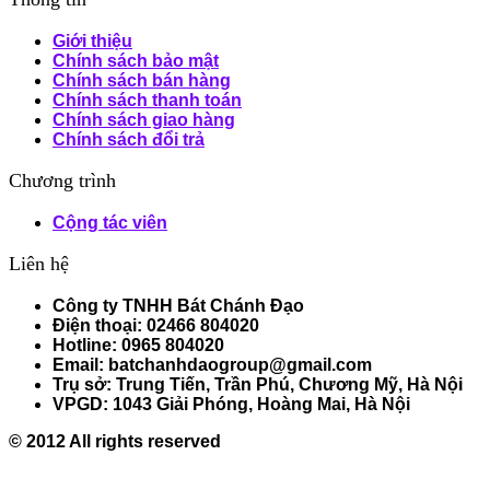
Giới thiệu
Chính sách bảo mật
Chính sách bán hàng
Chính sách thanh toán
Chính sách giao hàng
Chính sách đổi trả
Chương trình
Cộng tác viên
Liên hệ
Công ty TNHH Bát Chánh Đạo
Điện thoại: 02466 804020
Hotline: 0965 804020
Email: batchanhdaogroup@gmail.com
Trụ sở: Trung Tiến, Trần Phú, Chương Mỹ, Hà Nội
VPGD: 1043 Giải Phóng, Hoàng Mai, Hà Nội
© 2012 All rights reserved