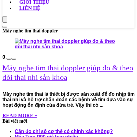
GIỚI THIỆU
LIÊN HỆ
Máy nghe tim thai doppler
0
Máy nghe tim thai doppler giúp đo & theo
dõi thai nhi sản khoa
Máy nghe tim thai là thiết bị được sản xuất để đo nhịp tim
thai nhi và hỗ trợ chẩn đoán các bệnh về tim dựa vào sự
hoạt động ổn định của đứa trẻ. Vậy thì có ...
READ MORE +
Bài viết mới
Cân đo chỉ số cơ thể có chính xác không?
Máy Tera P90 giá bao nhiêu