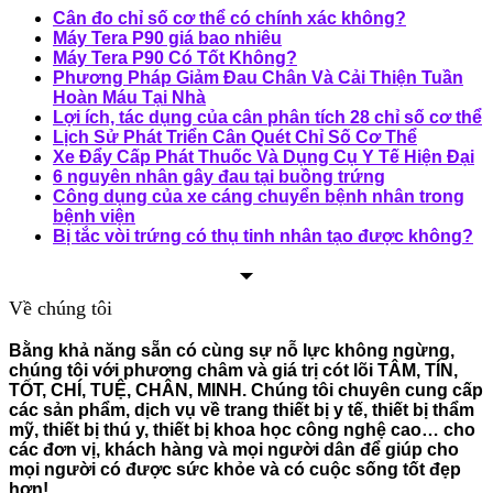
Cân đo chỉ số cơ thể có chính xác không?
Máy Tera P90 giá bao nhiêu
Máy Tera P90 Có Tốt Không?
Phương Pháp Giảm Đau Chân Và Cải Thiện Tuần
Hoàn Máu Tại Nhà
Lợi ích, tác dụng của cân phân tích 28 chỉ số cơ thể
Lịch Sử Phát Triển Cân Quét Chỉ Số Cơ Thể
Xe Đẩy Cấp Phát Thuốc Và Dụng Cụ Y Tế Hiện Đại
6 nguyên nhân gây đau tại buồng trứng
Công dụng của xe cáng chuyển bệnh nhân trong
bệnh viện
Bị tắc vòi trứng có thụ tinh nhân tạo được không?
Về chúng tôi
Bằng khả năng sẵn có cùng sự nỗ lực không ngừng,
chúng tôi với phương châm và giá trị cót lõi TÂM, TÍN,
TỐT, CHÍ, TUỆ, CHÂN, MINH. Chúng tôi chuyên cung cấp
các sản phẩm, dịch vụ về trang thiết bị y tế, thiết bị thẩm
mỹ, thiết bị thú y, thiết bị khoa học công nghệ cao… cho
các đơn vị, khách hàng và mọi người dân để giúp cho
mọi người có được sức khỏe và có cuộc sống tốt đẹp
hơn!