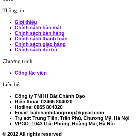
Thông tin
Giới thiệu
Chính sách bảo mật
Chính sách bán hàng
Chính sách thanh toán
Chính sách giao hàng
Chính sách đổi trả
Chương trình
Cộng tác viên
Liên hệ
Công ty TNHH Bát Chánh Đạo
Điện thoại: 02466 804020
Hotline: 0965 804020
Email: batchanhdaogroup@gmail.com
Trụ sở: Trung Tiến, Trần Phú, Chương Mỹ, Hà Nội
VPGD: 1043 Giải Phóng, Hoàng Mai, Hà Nội
© 2012 All rights reserved