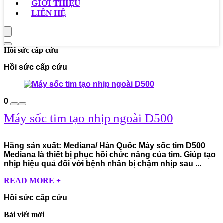
GIỚI THIỆU
LIÊN HỆ
Hồi sức cấp cứu
Hồi sức cấp cứu
0
Máy sốc tim tạo nhịp ngoài D500
Hãng sản xuất: Mediana/ Hàn Quốc Máy sốc tim D500
Mediana là thiết bị phục hồi chức năng của tim. Giúp tạo
nhịp hiệu quả đối với bệnh nhân bị chậm nhịp sau ...
READ MORE +
Hồi sức cấp cứu
Bài viết mới