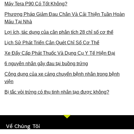
Máy Tera P90 Có Tốt Không?
Phương Pháp Giảm Đau Chân Và Cải Thiện Tuần Hoàn
Máu Tại Nhà
Lợi ích, tác dụng của cân phân tích 28 chỉ số cơ thể
Lịch Sử Phát Triển Cân Quét Chỉ Số Cơ Thể
Xe Đẩy Cấp Phát Thuốc Và Dụng Cụ Y Tế Hiện Đại
6 nguyên nhân gây đau tại buồng trứng
Công dụng của xe cáng chuyển bệnh nhân trong bệnh
viện
Bị tắc vòi trứng có thụ tinh nhân tạo được không?
Về Chúng Tôi