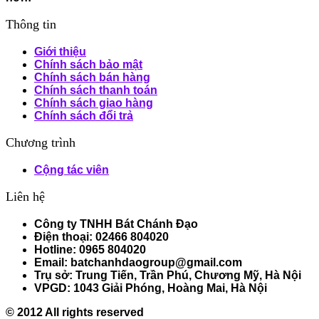
Thông tin
Giới thiệu
Chính sách bảo mật
Chính sách bán hàng
Chính sách thanh toán
Chính sách giao hàng
Chính sách đổi trả
Chương trình
Cộng tác viên
Liên hệ
Công ty TNHH Bát Chánh Đạo
Điện thoại: 02466 804020
Hotline: 0965 804020
Email: batchanhdaogroup@gmail.com
Trụ sở: Trung Tiến, Trần Phú, Chương Mỹ, Hà Nội
VPGD: 1043 Giải Phóng, Hoàng Mai, Hà Nội
© 2012 All rights reserved