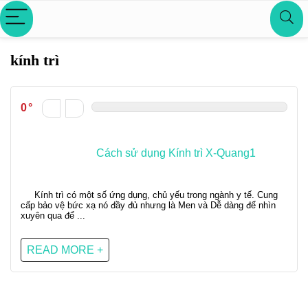
kính trì
0
Cách sử dụng Kính trì X-Quang1
Kính trì có một số ứng dụng, chủ yếu trong ngành y tế. Cung
cấp bảo vệ bức xạ nó đầy đủ nhưng là Men và Dễ dàng để nhìn
xuyên qua để ...
READ MORE +