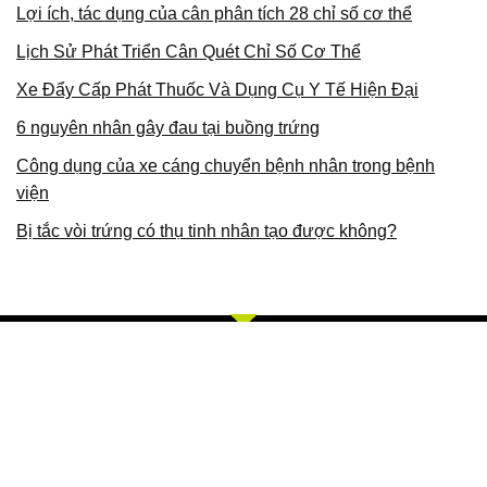
Lợi ích, tác dụng của cân phân tích 28 chỉ số cơ thể
Lịch Sử Phát Triển Cân Quét Chỉ Số Cơ Thể
Xe Đẩy Cấp Phát Thuốc Và Dụng Cụ Y Tế Hiện Đại
6 nguyên nhân gây đau tại buồng trứng
Công dụng của xe cáng chuyển bệnh nhân trong bệnh
viện
Bị tắc vòi trứng có thụ tinh nhân tạo được không?
Về Chúng Tôi
Bằng khả năng sẵn có cùng sự nỗ lực không ngừng, chúng tôi
với phương châm và giá trị cót lõi TÂM, TÍN, TỐT, CHÍ, TUỆ,
CHÂN, MINH. Chúng tôi chuyên cung cấp các sản phẩm, dịch
vụ về trang thiết bị y tế, thiết bị thẩm mỹ, thiết bị thú y, thiết bị