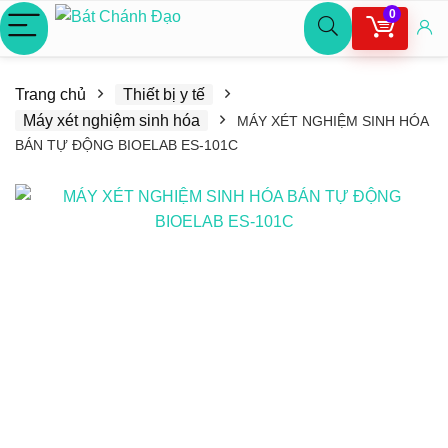
0
Trang chủ
Thiết bị y tế
Máy xét nghiệm sinh hóa
MÁY XÉT NGHIỆM SINH HÓA
BÁN TỰ ĐỘNG BIOELAB ES-101C