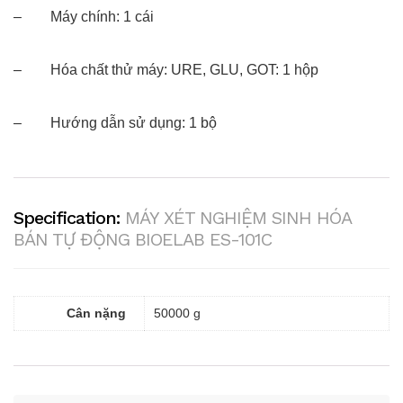
– Máy chính: 1 cái
– Hóa chất thử máy: URE, GLU, GOT: 1 hộp
– Hướng dẫn sử dụng: 1 bộ
Specification:
MÁY XÉT NGHIỆM SINH HÓA
BÁN TỰ ĐỘNG BIOELAB ES-101C
Cân nặng
50000 g