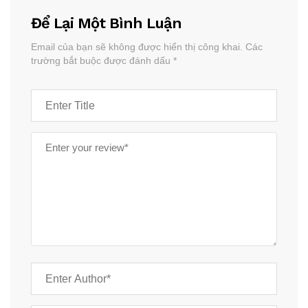
Để Lại Một Bình Luận
Email của bạn sẽ không được hiển thị công khai.
Các
trường bắt buộc được đánh dấu
*