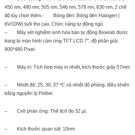
450 nm, 480 nm, 505 nm, 546 nm, 578 nm, 630 nm, 2 chế
độ tùy chọn thêm.- Bóng đèn: Bóng đèn Halogen (
6V/10W) tuổi thọ cao, Chức năng tự động ngủ.
– Máy xét nghiệm sinh hóa bán tự động Bioelab được
trang bị màn hình cảm ứng TFT LCD 7″, độ phân giải
800*480 Pixel.
– Máy in: Tích hợp máy in nhiệt, kích thước giấy 57mm
– Nhiệt độ: 25, 30, 37 ºC và nhiệt độ phòng, điều khiển
bằng nguyên lý Peltier.
– Cell phản ứng: Thể tích đo 32 µl.
– Kích thước quan sát: 10nm