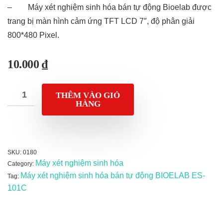
– Máy xét nghiệm sinh hóa bán tự động Bioelab được
trang bị màn hình cảm ứng TFT LCD 7″, độ phân giải
800*480 Pixel.
10.000
₫
THÊM VÀO GIỎ
HÀNG
SKU:
0180
Máy xét nghiệm sinh hóa
Category:
Máy xét nghiệm sinh hóa bán tự động BIOELAB ES-
Tag:
101C