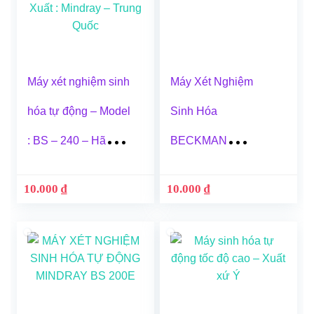
Máy xét nghiệm sinh
Máy Xét Nghiệm
hóa tự động – Model
Sinh Hóa
: BS – 240 – Hãng
BECKMAN
Sản Xuất : Mindray –
COULTER AU 480
10.000
₫
10.000
₫
Trung Quốc