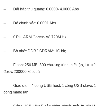
– Dải hấp thụ quang: 0.0000- 4.0000 Abs
– Độ chính xác: 0.0001 Abs
– CPU: ARM Cortex- A8,720M Hz
– Bộ nhớ: DDR2 SDRAM: 1G bit;
– Flash: 256 MB, 300 chương trình thiết lập, lưu trữ
được 200000 kết quả
– Giao diện: 4 cổng USB host. 1 cổng USB slave, 1
cổng mạng lan