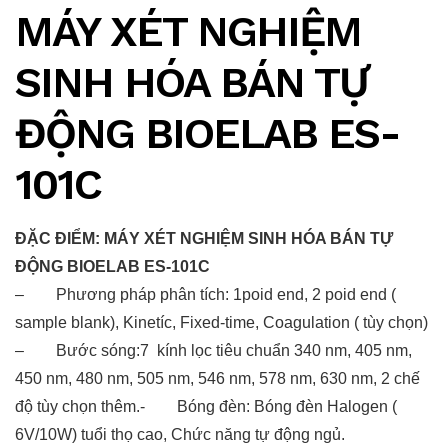
MÁY XÉT NGHIỆM
SINH HÓA BÁN TỰ
ĐỘNG BIOELAB ES-
101C
ĐẶC ĐIỂM: MÁY XÉT NGHIỆM SINH HÓA BÁN TỰ
ĐỘNG BIOELAB ES-101C
– Phương pháp phân tích: 1poid end, 2 poid end (
sample blank), Kinetíc, Fixed-time, Coagulation ( tùy chọn)
– Bước sóng:7 kính lọc tiêu chuẩn 340 nm, 405 nm,
450 nm, 480 nm, 505 nm, 546 nm, 578 nm, 630 nm, 2 chế
độ tùy chọn thêm.- Bóng đèn: Bóng đèn Halogen (
6V/10W) tuổi thọ cao, Chức năng tự động ngủ.