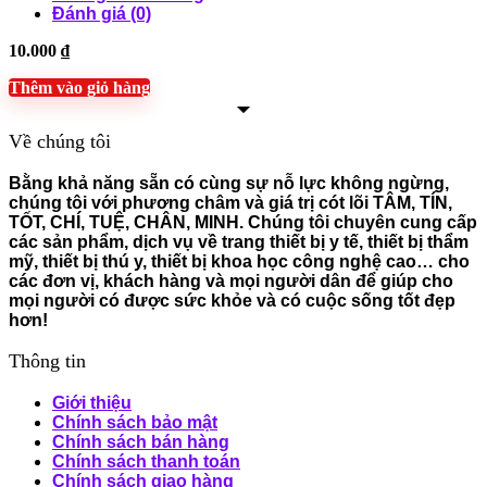
Đánh giá (0)
10.000
₫
Thêm vào giỏ hàng
Về chúng tôi
Bằng khả năng sẵn có cùng sự nỗ lực không ngừng,
chúng tôi với phương châm và giá trị cót lõi TÂM, TÍN,
TỐT, CHÍ, TUỆ, CHÂN, MINH. Chúng tôi chuyên cung cấp
các sản phẩm, dịch vụ về trang thiết bị y tế, thiết bị thẩm
mỹ, thiết bị thú y, thiết bị khoa học công nghệ cao… cho
các đơn vị, khách hàng và mọi người dân để giúp cho
mọi người có được sức khỏe và có cuộc sống tốt đẹp
hơn!
Thông tin
Giới thiệu
Chính sách bảo mật
Chính sách bán hàng
Chính sách thanh toán
Chính sách giao hàng