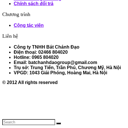
Chính sách đổi trả
Chương trình
Cộng tác viên
Liên hệ
Công ty TNHH Bát Chánh Đạo
Điện thoại: 02466 804020
Hotline: 0965 804020
Email: batchanhdaogroup@gmail.com
Trụ sở: Trung Tiến, Trần Phú, Chương Mỹ, Hà Nội
VPGD: 1043 Giải Phóng, Hoàng Mai, Hà Nội
© 2012 All rights reserved