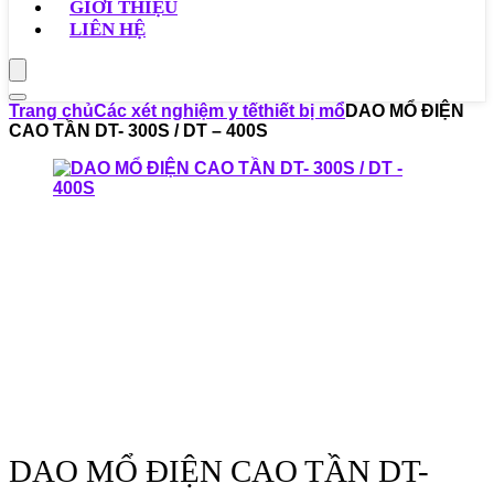
GIỚI THIỆU
LIÊN HỆ
Trang chủ
Các xét nghiệm y tế
thiết bị mổ
DAO MỔ ĐIỆN
CAO TẦN DT- 300S / DT – 400S
DAO MỔ ĐIỆN CAO TẦN DT-