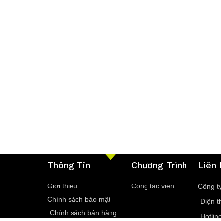
Thông Tin
Chương Trình
Liên
Giới thiệu
Cộng tác viên
Công t
Chính sách bảo mật
Điện t
Chính sách bán hàng
Hotlin