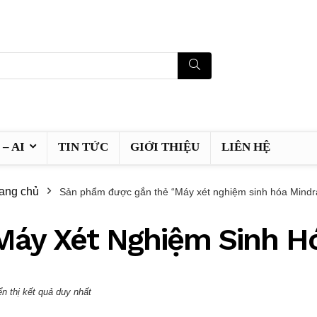
– AI
TIN TỨC
GIỚI THIỆU
LIÊN HỆ
ang chủ
Sản phẩm được gắn thẻ “Máy xét nghiệm sinh hóa Mindr
Máy Xét Nghiệm Sinh H
ển thị kết quả duy nhất