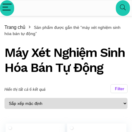
Trang chủ
Sản phẩm được gắn thẻ “máy xét nghiệm sinh
hóa bán tự động”
Máy Xét Nghiệm Sinh
Hóa Bán Tự Động
Filter
Hiển thị tất cả 6 kết quả