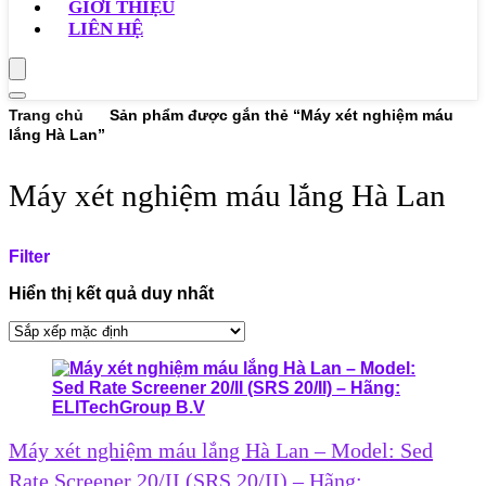
GIỚI THIỆU
LIÊN HỆ
Trang chủ
Sản phẩm được gắn thẻ “Máy xét nghiệm máu
lắng Hà Lan”
Máy xét nghiệm máu lắng Hà Lan
Filter
Hiển thị kết quả duy nhất
Máy xét nghiệm máu lắng Hà Lan – Model: Sed
Rate Screener 20/II (SRS 20/II) – Hãng: