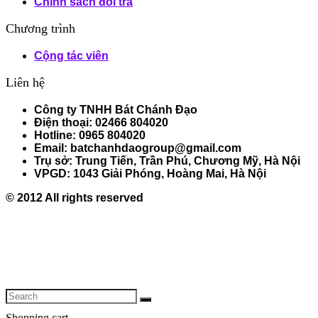
Chính sách đổi trả
Chương trình
Cộng tác viên
Liên hệ
Công ty TNHH Bát Chánh Đạo
Điện thoại: 02466 804020
Hotline: 0965 804020
Email: batchanhdaogroup@gmail.com
Trụ sở: Trung Tiến, Trần Phú, Chương Mỹ, Hà Nội
VPGD: 1043 Giải Phóng, Hoàng Mai, Hà Nội
© 2012 All rights reserved
Shopping cart