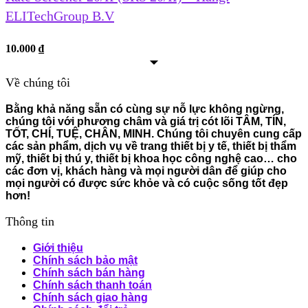
ELITechGroup B.V
10.000
₫
Về chúng tôi
Bằng khả năng sẵn có cùng sự nỗ lực không ngừng,
chúng tôi với phương châm và giá trị cót lõi TÂM, TÍN,
TỐT, CHÍ, TUỆ, CHÂN, MINH. Chúng tôi chuyên cung cấp
các sản phẩm, dịch vụ về trang thiết bị y tế, thiết bị thẩm
mỹ, thiết bị thú y, thiết bị khoa học công nghệ cao… cho
các đơn vị, khách hàng và mọi người dân để giúp cho
mọi người có được sức khỏe và có cuộc sống tốt đẹp
hơn!
Thông tin
Giới thiệu
Chính sách bảo mật
Chính sách bán hàng
Chính sách thanh toán
Chính sách giao hàng