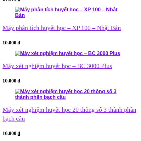
Máy phân tích huyết học – XP 100 – Nhật Bản
10.000
₫
Máy xét nghiệm huyết học – BC 3000 Plus
10.000
₫
Máy xét nghiệm huyết học 20 thông số 3 thành phần
bạch cầu
10.000
₫