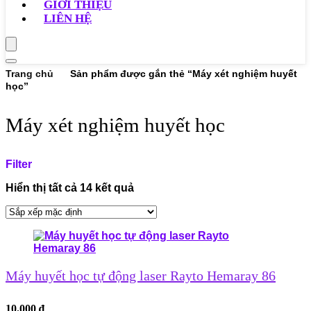
GIỚI THIỆU
LIÊN HỆ
Trang chủ
Sản phẩm được gắn thẻ “Máy xét nghiệm huyết
học”
Máy xét nghiệm huyết học
Filter
Hiển thị tất cả 14 kết quả
Máy huyết học tự động laser Rayto Hemaray 86
10.000
₫