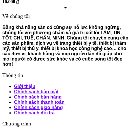
10.000
₫
Về chúng tôi
Bằng khả năng sẵn có cùng sự nỗ lực không ngừng,
chúng tôi với phương châm và giá trị cót lõi TÂM, TÍN,
TỐT, CHÍ, TUỆ, CHÂN, MINH. Chúng tôi chuyên cung cấp
các sản phẩm, dịch vụ về trang thiết bị y tế, thiết bị thẩm
mỹ, thiết bị thú y, thiết bị khoa học công nghệ cao… cho
các đơn vị, khách hàng và mọi người dân để giúp cho
mọi người có được sức khỏe và có cuộc sống tốt đẹp
hơn!
Thông tin
Giới thiệu
Chính sách bảo mật
Chính sách bán hàng
Chính sách thanh toán
Chính sách giao hàng
Chính sách đổi trả
Chương trình