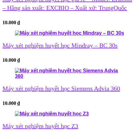
– Hãng sản xuất: EXCBIO – Xuất xứ: TrungQuốc
10.000
₫
Máy xét nghiệm huyết học Mindray – BC 30s
10.000
₫
Máy xét nghiệm huyết học Siemens Advia 360
10.000
₫
Máy xét nghiệm huyết học Z3