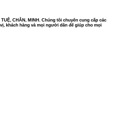
Í, TUỆ, CHÂN, MINH. Chúng tôi chuyên cung cấp các
ơn vị, khách hàng và mọi người dân để giúp cho mọi