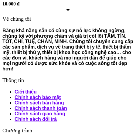
10.000
₫
Về chúng tôi
Bằng khả năng sẵn có cùng sự nỗ lực không ngừng,
chúng tôi với phương châm và giá trị cót lõi TÂM, TÍN,
TỐT, CHÍ, TUỆ, CHÂN, MINH. Chúng tôi chuyên cung cấp
các sản phẩm, dịch vụ về trang thiết bị y tế, thiết bị thẩm
mỹ, thiết bị thú y, thiết bị khoa học công nghệ cao… cho
các đơn vị, khách hàng và mọi người dân để giúp cho
mọi người có được sức khỏe và có cuộc sống tốt đẹp
hơn!
Thông tin
Giới thiệu
Chính sách bảo mật
Chính sách bán hàng
Chính sách thanh toán
Chính sách giao hàng
Chính sách đổi trả
Chương trình