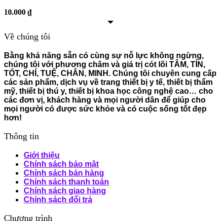
10.000
₫
Về chúng tôi
Bằng khả năng sẵn có cùng sự nỗ lực không ngừng,
chúng tôi với phương châm và giá trị cót lõi TÂM, TÍN,
TỐT, CHÍ, TUỆ, CHÂN, MINH. Chúng tôi chuyên cung cấp
các sản phẩm, dịch vụ về trang thiết bị y tế, thiết bị thẩm
mỹ, thiết bị thú y, thiết bị khoa học công nghệ cao… cho
các đơn vị, khách hàng và mọi người dân để giúp cho
mọi người có được sức khỏe và có cuộc sống tốt đẹp
hơn!
Thông tin
Giới thiệu
Chính sách bảo mật
Chính sách bán hàng
Chính sách thanh toán
Chính sách giao hàng
Chính sách đổi trả
Chương trình