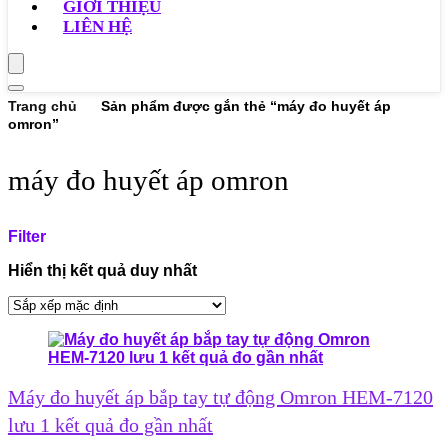
GIỚI THIỆU
LIÊN HỆ
Trang chủ
Sản phẩm được gắn thẻ “máy đo huyết áp
omron”
máy đo huyết áp omron
Filter
Hiển thị kết quả duy nhất
Máy đo huyết áp bắp tay tự động Omron HEM-7120
lưu 1 kết quả đo gần nhất