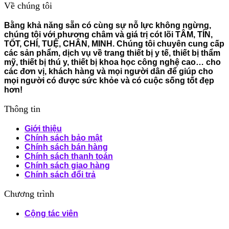
Về chúng tôi
Bằng khả năng sẵn có cùng sự nỗ lực không ngừng,
chúng tôi với phương châm và giá trị cót lõi TÂM, TÍN,
TỐT, CHÍ, TUỆ, CHÂN, MINH. Chúng tôi chuyên cung cấp
các sản phẩm, dịch vụ về trang thiết bị y tế, thiết bị thẩm
mỹ, thiết bị thú y, thiết bị khoa học công nghệ cao… cho
các đơn vị, khách hàng và mọi người dân để giúp cho
mọi người có được sức khỏe và có cuộc sống tốt đẹp
hơn!
Thông tin
Giới thiệu
Chính sách bảo mật
Chính sách bán hàng
Chính sách thanh toán
Chính sách giao hàng
Chính sách đổi trả
Chương trình
Cộng tác viên