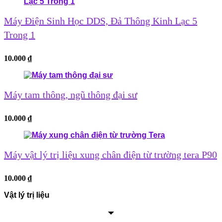
Máy Điện Sinh Học DDS, Đả Thông Kinh Lạc 5
Trong 1
10.000
₫
Máy tam thông, ngũ thông đại sư
10.000
₫
Máy vật lý trị liệu xung chân điện từ trường tera P90
10.000
₫
Vật lý trị liệu