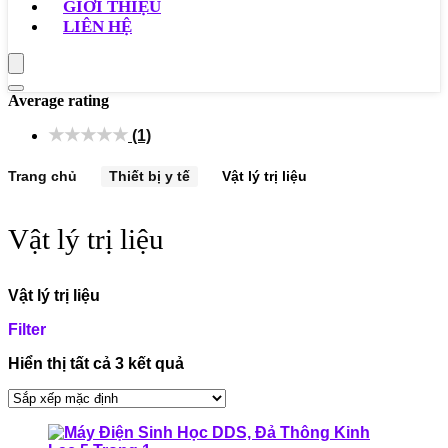
GIỚI THIỆU
LIÊN HỆ
Average rating
★
★
★
★
★
(1)
Trang chủ
Thiết bị y tế
Vật lý trị liệu
Vật lý trị liệu
Vật lý trị liệu
Filter
Hiển thị tất cả 3 kết quả