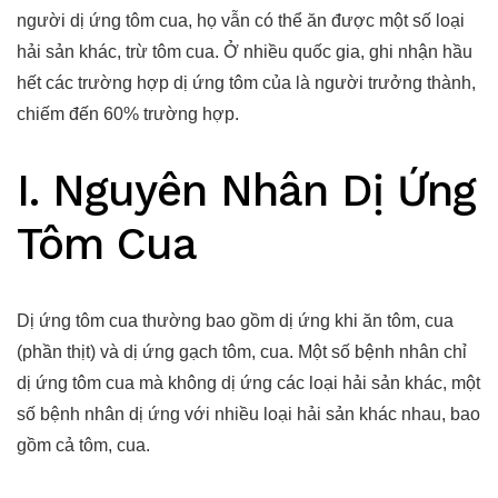
người dị ứng tôm cua, họ vẫn có thể ăn được một số loại
hải sản khác, trừ tôm cua. Ở nhiều quốc gia, ghi nhận hầu
hết các trường hợp dị ứng tôm của là người trưởng thành,
chiếm đến 60% trường hợp.
I. Nguyên Nhân Dị Ứng
Tôm Cua
Dị ứng tôm cua thường bao gồm dị ứng khi ăn tôm, cua
(phần thịt) và dị ứng gạch tôm, cua. Một số bệnh nhân chỉ
dị ứng tôm cua mà không dị ứng các loại hải sản khác, một
số bệnh nhân dị ứng với nhiều loại hải sản khác nhau, bao
gồm cả tôm, cua.