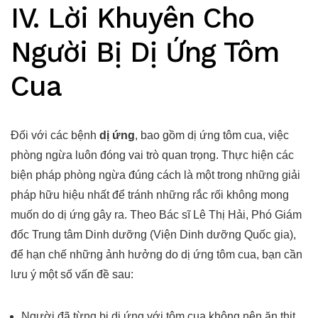
IV. Lời Khuyên Cho
Người Bị Dị Ứng Tôm
Cua
Đối với các bệnh
dị ứng
, bao gồm dị ứng tôm cua, việc
phòng ngừa luôn đóng vai trò quan trọng. Thực hiện các
biện pháp phòng ngừa đúng cách là một trong những giải
pháp hữu hiệu nhất để tránh những rắc rối không mong
muốn do dị ứng gây ra. Theo Bác sĩ Lê Thị Hải, Phó Giám
đốc Trung tâm Dinh dưỡng (Viện Dinh dưỡng Quốc gia),
để hạn chế những ảnh hưởng do dị ứng tôm cua, bạn cần
lưu ý một số vấn đề sau:
Người đã từng bị dị ứng với tôm cua không nên ăn thịt