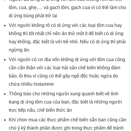
tôm, cua, ghẹ,… và gạch tôm, gạch cua vì có thể làm cho
dị ứng bùng phát trở lại
Với người không rõ có dị ứng với các loại tôm cua hay
không thì tốt nhất chỉ nên ăn thử một ít để biết có dị ứng
hay không, đặc biệt là với trẻ nhỏ. Nếu có dị ứng thì phải
ngừng ăn.
Với người có cơ địa vốn không dị ứng với tôm cua cũng
cần cẩn thận với các loại hải sản chế biến không đảm
bảo, ôi thiu vì cũng có thể gây ngộ độc hoặc ngứa do
chứa nhiều histamine
Thông báo cho những người xung quanh biết về tình
trạng dị ứng tôm cua của bạn, đặc biệt là những người
trực tiếp nấu, chế biến thức ăn
Khi chọn mua các thực phẩm chế biến sẵn bạn cũng cần
chú ý kỹ thành phần được ghi trong thực phẩm để tránh