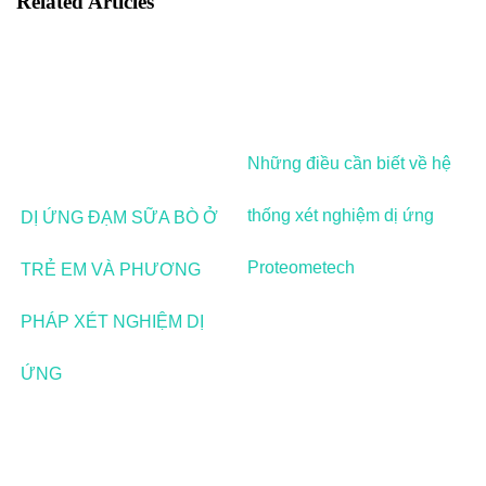
Related Articles
Những điều cần biết về hệ
thống xét nghiệm dị ứng
DỊ ỨNG ĐẠM SỮA BÒ Ở
Proteometech
TRẺ EM VÀ PHƯƠNG
PHÁP XÉT NGHIỆM DỊ
ỨNG