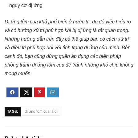
nguy cơ dị ứng
Dị ứng tôm cua khá phổ biến ở nước ta, do đó việc hiểu rõ
và có hướng xử trí phù hợp khi bị dị ứng là rất quan trọng.
Những hướng dẫn trên đây có thể giúp bạn có cách xử trí
và điều trị phù hợp đối với tình trạng dị ứng của mình. Bên
cạnh đó, bạn cũng đừng quên áp dụng các biện pháp
phòng tránh dị ứng tôm cua để tránh những khó chịu không
mong muốn.
TAGS:
dị ứng tôm cua là gì