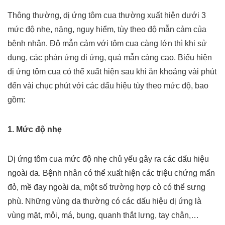
Thông thường, dị ứng tôm cua thường xuất hiện dưới 3
mức độ nhẹ, nặng, nguy hiểm, tùy theo độ mẫn cảm của
bệnh nhân. Độ mẫn cảm với tôm cua càng lớn thì khi sử
dụng, các phản ứng dị ứng, quá mẫn càng cao. Biểu hiện
dị ứng tôm cua có thể xuất hiện sau khi ăn khoảng vài phút
đến vài chục phút với các dấu hiệu tùy theo mức độ, bao
gồm:
1. Mức độ nhẹ
Dị ứng tôm cua mức độ nhẹ chủ yếu gây ra các dấu hiệu
ngoài da. Bệnh nhân có thể xuất hiện các triệu chứng mẩn
đỏ, mề đay ngoài da, một số trường hợp cò có thể sưng
phù. Những vùng da thường có các dấu hiệu dị ứng là
vùng mặt, môi, má, bụng, quanh thắt lưng, tay chân,…