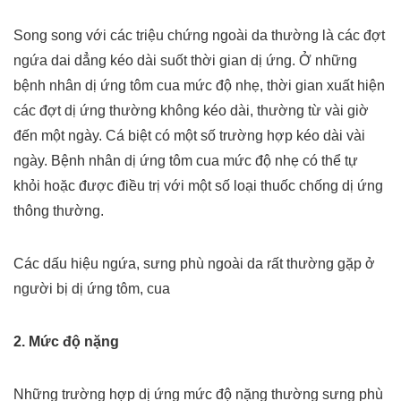
Song song với các triệu chứng ngoài da thường là các đợt
ngứa dai dẳng kéo dài suốt thời gian dị ứng. Ở những
bệnh nhân dị ứng tôm cua mức độ nhẹ, thời gian xuất hiện
các đợt dị ứng thường không kéo dài, thường từ vài giờ
đến một ngày. Cá biệt có một số trường hợp kéo dài vài
ngày. Bệnh nhân dị ứng tôm cua mức độ nhẹ có thể tự
khỏi hoặc được điều trị với một số loại thuốc chống dị ứng
thông thường.
Các dấu hiệu ngứa, sưng phù ngoài da rất thường gặp ở
người bị dị ứng tôm, cua
2. Mức độ nặng
Những trường hợp dị ứng mức độ nặng thường sưng phù