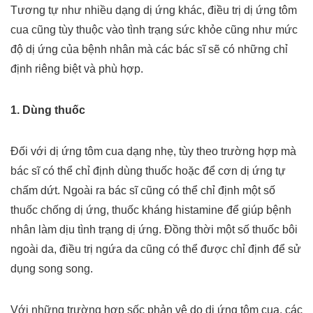
Tương tự như nhiều dạng dị ứng khác, điều trị dị ứng tôm
cua cũng tùy thuộc vào tình trạng sức khỏe cũng như mức
độ dị ứng của bệnh nhân mà các bác sĩ sẽ có những chỉ
định riêng biệt và phù hợp.
1. Dùng thuốc
Đối với dị ứng tôm cua dạng nhẹ, tùy theo trường hợp mà
bác sĩ có thể chỉ định dùng thuốc hoặc để cơn dị ứng tự
chấm dứt. Ngoài ra bác sĩ cũng có thể chỉ định một số
thuốc chống dị ứng, thuốc kháng histamine để giúp bệnh
nhân làm dịu tình trạng dị ứng. Đồng thời một số thuốc bôi
ngoài da, điều trị ngứa da cũng có thể được chỉ định để sử
dụng song song.
Với những trường hợp sốc phản vệ do dị ứng tôm cua, các