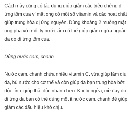
Cách này cũng có tác dụng giúp giảm các triệu chứng dị
ứng tôm cua vì mật ong có một số vitamin và các hoạt chất
giúp trung hòa dị ứng nguyên. Dùng khoảng 2 muỗng mật
ong pha với một ly nước ấm có thể giúp giảm ngứa ngoài
da do dị ứng tôm cua.
Dùng nước cam, chanh
Nước cam, chanh chứa nhiều vitamin C, vừa giúp làm dịu
da, bù nước cho cơ thể và còn giúp da bạn trung hòa bớt
độc tính, giúp thải độc nhanh hơn. Khi bị ngứa, mề đay do
dị ứng da bạn có thể dùng một ít nước cam, chanh để giúp
giảm các dấu hiệu khó chịu.