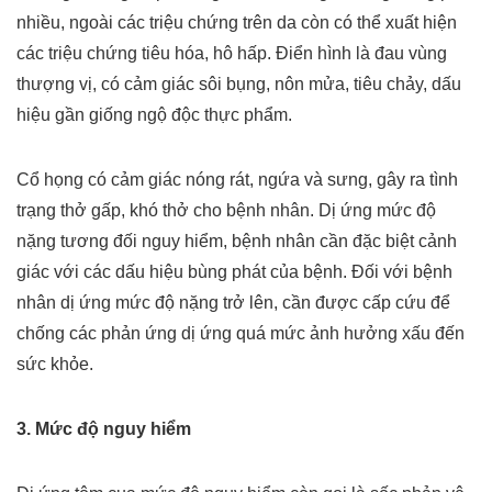
nhiều, ngoài các triệu chứng trên da còn có thể xuất hiện
các triệu chứng tiêu hóa, hô hấp. Điển hình là đau vùng
thượng vị, có cảm giác sôi bụng, nôn mửa, tiêu chảy, dấu
hiệu gần giống ngộ độc thực phẩm.
Cổ họng có cảm giác nóng rát, ngứa và sưng, gây ra tình
trạng thở gấp, khó thở cho bệnh nhân. Dị ứng mức độ
nặng tương đối nguy hiểm, bệnh nhân cần đặc biệt cảnh
giác với các dấu hiệu bùng phát của bệnh. Đối với bệnh
nhân dị ứng mức độ nặng trở lên, cần được cấp cứu để
chống các phản ứng dị ứng quá mức ảnh hưởng xấu đến
sức khỏe.
3. Mức độ nguy hiểm