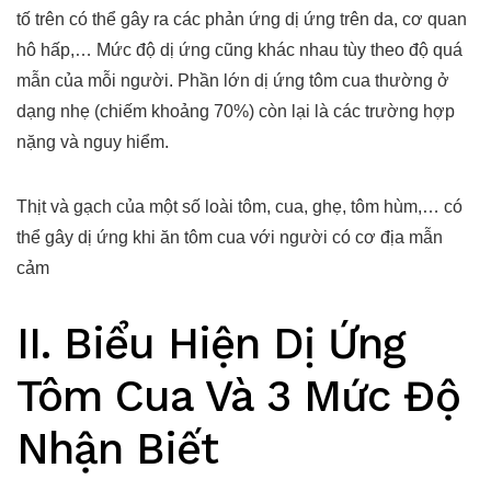
tố trên có thể gây ra các phản ứng dị ứng trên da, cơ quan
hô hấp,… Mức độ dị ứng cũng khác nhau tùy theo độ quá
mẫn của mỗi người. Phần lớn dị ứng tôm cua thường ở
dạng nhẹ (chiếm khoảng 70%) còn lại là các trường hợp
nặng và nguy hiểm.
Thịt và gạch của một số loài tôm, cua, ghẹ, tôm hùm,… có
thể gây dị ứng khi ăn tôm cua với người có cơ địa mẫn
cảm
II. Biểu Hiện Dị Ứng
Tôm Cua Và 3 Mức Độ
Nhận Biết