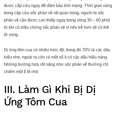
được cấp cứu ngay để đảm bảo tính mạng. Thời gian vàng
trong cấp cứu sốc phản vệ rất quan trọng, người bị sốc
phản vệ cần được can thiệp ngay trong vòng 30 – 60 phút
từ khi có triệu chứng sốc phản vệ vì nếu trễ hơn sẽ có thể
tử vong.
Dị ứng tôm cua có nhiều mức độ, trong đó 70% là các dấu
hiệu nhẹ, ngoài ra còn có một số ít có các dấu hiệu nặng.
Những trường hợp rất nặng như sốc phản vệ thường chỉ
chiếm một tỉ lệ nhỏ
III. Làm Gì Khi Bị Dị
Ứng Tôm Cua