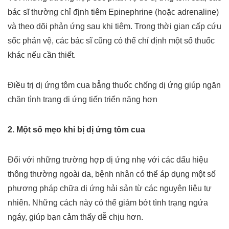
bác sĩ thường chỉ định tiêm Epinephrine (hoặc adrenaline)
và theo dõi phản ứng sau khi tiêm. Trong thời gian cấp cứu
sốc phản vệ, các bác sĩ cũng có thể chỉ định một số thuốc
khác nếu cần thiết.
Điều trị dị ứng tôm cua bẳng thuốc chống dị ứng giúp ngăn
chặn tình trạng dị ứng tiến triển nặng hơn
2. Một số mẹo khi bị dị ứng tôm cua
Đối với những trường hợp dị ứng nhẹ với các dấu hiệu
thông thường ngoài da, bệnh nhân có thể áp dụng một số
phương pháp chữa dị ứng hải sản từ các nguyên liệu tự
nhiên. Những cách này có thể giảm bớt tình trạng ngứa
ngáy, giúp bạn cảm thấy dễ chịu hơn.