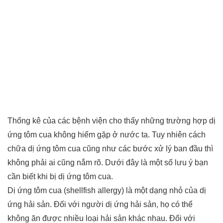
Thống kê của các bệnh viện cho thấy những trường hợp dị
ứng tôm cua không hiếm gặp ở nước ta. Tuy nhiên cách
chữa dị ứng tôm cua cũng như các bước xử lý ban đầu thì
không phải ai cũng nắm rõ. Dưới đây là một số lưu ý bạn
cần biết khi bị dị ứng tôm cua.
Dị ứng tôm cua (shellfish allergy) là một dạng nhỏ của dị
ứng hải sản. Đối với người dị ứng hải sản, họ có thể
không ăn được nhiều loại hải sản khác nhau. Đối với