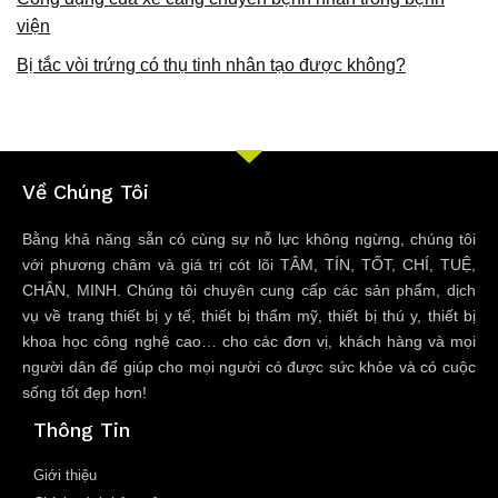
viện
Bị tắc vòi trứng có thụ tinh nhân tạo được không?
Về Chúng Tôi
Bằng khả năng sẵn có cùng sự nỗ lực không ngừng, chúng tôi
với phương châm và giá trị cót lõi TÂM, TÍN, TỐT, CHÍ, TUỆ,
CHÂN, MINH. Chúng tôi chuyên cung cấp các sản phẩm, dịch
vụ về trang thiết bị y tế, thiết bị thẩm mỹ, thiết bị thú y, thiết bị
khoa học công nghệ cao… cho các đơn vị, khách hàng và mọi
người dân để giúp cho mọi người có được sức khỏe và có cuộc
sống tốt đẹp hơn!
Thông Tin
Giới thiệu