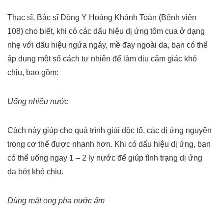
Thạc sĩ, Bác sĩ Đông Y Hoàng Khánh Toàn (Bệnh viện
108) cho biết, khi có các dấu hiệu dị ứng tôm cua ở dạng
nhẹ với dấu hiệu ngứa ngáy, mề đay ngoài da, bạn có thể
áp dụng một số cách tự nhiên để làm dịu cảm giác khó
chịu, bao gồm:
Uống nhiều nước
Cách này giúp cho quá trình giải độc tố, các dị ứng nguyên
trong cơ thể được nhanh hơn. Khi có dấu hiệu dị ứng, bạn
có thể uống ngay 1 – 2 ly nước để giúp tình trạng dị ứng
da bớt khó chịu.
Dùng mật ong pha nước ấm