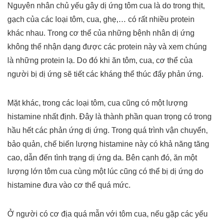
Nguyên nhân chủ yếu gây dị ứng tôm cua là do trong thịt,
gạch của các loại tôm, cua, ghẹ,… có rất nhiều protein
khác nhau. Trong cơ thể của những bệnh nhân dị ứng
không thể nhận dạng được các protein này và xem chúng
là những protein lạ. Do đó khi ăn tôm, cua, cơ thể của
người bị dị ứng sẽ tiết các kháng thể thúc đẩy phản ứng.
Mặt khác, trong các loại tôm, cua cũng có một lượng
histamine nhất định. Đây là thành phần quan trọng có trong
hầu hết các phản ứng dị ứng. Trong quá trình vận chuyển,
bảo quản, chế biến lượng histamine này có khả năng tăng
cao, dẫn đến tình trạng dị ứng da. Bên cạnh đó, ăn một
lượng lớn tôm cua cùng một lúc cũng có thể bị dị ứng do
histamine đưa vào cơ thể quá mức.
Ở người có cơ địa quá mẫn với tôm cua, nếu gặp các yếu